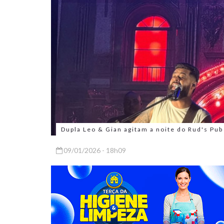
Dupla Leo & Gian agitam a noite do Rud's Pub
09/01/2026 - 18h09