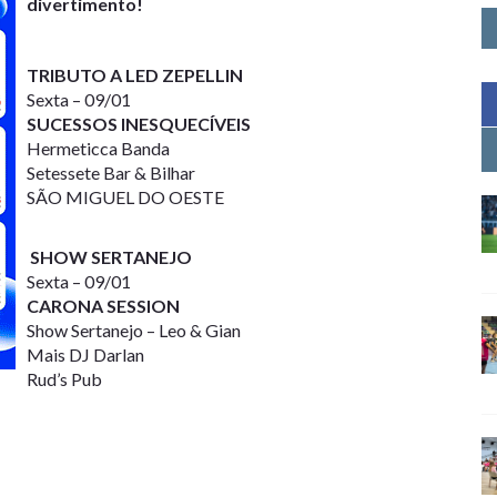
divertimento!
TRIBUTO A LED ZEPELLIN
Sexta – 09/01
SUCESSOS INESQUECÍVEIS
Hermeticca Banda
Setessete Bar & Bilhar
SÃO MIGUEL DO OESTE
SHOW SERTANEJO
Sexta – 09/01
CARONA SESSION
Show Sertanejo – Leo & Gian
Mais DJ Darlan
Rud’s Pub