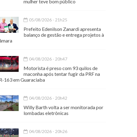
mulher teve bom público
05/08/2026 - 21h25
Prefeito Edenilson Zanardi apresenta
balanço de gestão e entrega projetos à
âmara
04/08/2026 - 20h47
Motorista é preso com 93 quilos de
maconha após tentar fugir da PRF na
R-163 em Guaraciaba
04/08/2026 - 20h42
Willy Barth volta a ser monitorada por
lombadas eletrônicas
04/08/2026 - 20h26