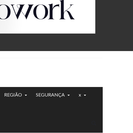
REGIÃO
SEGURANÇA
x