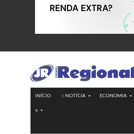
INÍCIO
:: NOTÍCIA
ECONOMIA
x