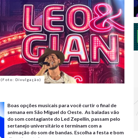
 (Foto: Divulgação)
Boas opções musicais para você curtir o final de
semana em São Miguel do Oeste. As baladas vão
do som contagiante do Led Zepellin, passam pelo
sertanejo universitário e terminam com a
animação do som de bandas. Escolha a festa e bom