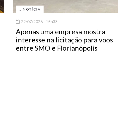
:: NOTÍCIA
22/07/2026 - 15h38
Apenas uma empresa mostra
interesse na licitação para voos
entre SMO e Florianópolis