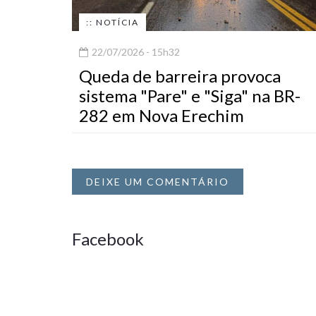
:: NOTÍCIA
22/07/2026 - 15h32
Queda de barreira provoca
sistema "Pare" e "Siga" na BR-
282 em Nova Erechim
DEIXE UM COMENTÁRIO
Facebook