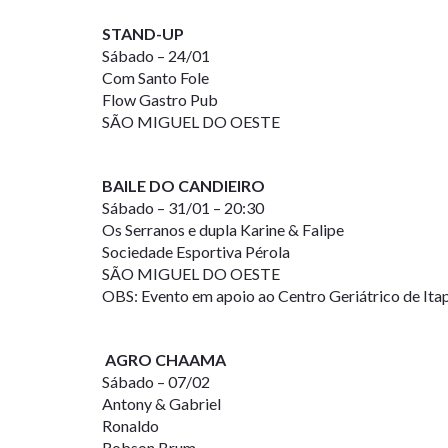
STAND-UP
Sábado – 24/01
Com Santo Fole
Flow Gastro Pub
SÃO MIGUEL DO OESTE
BAILE DO CANDIEIRO
Sábado – 31/01 – 20:30
Os Serranos e dupla Karine & Falipe
Sociedade Esportiva Pérola
SÃO MIGUEL DO OESTE
OBS: Evento em apoio ao Centro Geriátrico de Ita
AGRO CHAAMA
Sábado – 07/02
Antony & Gabriel
Ronaldo
Robson Brum