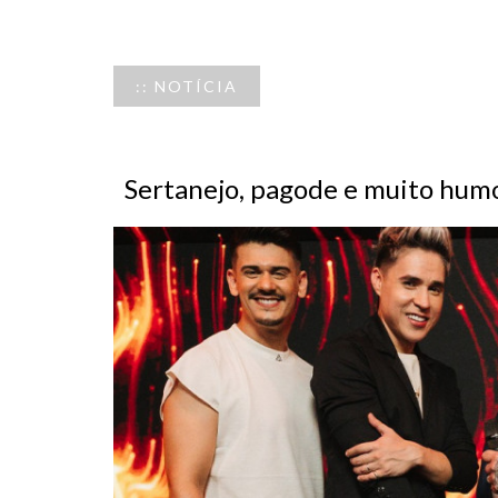
:: NOTÍCIA
Sertanejo, pagode e muito humo