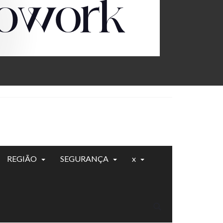
REGIÃO
SEGURANÇA
x