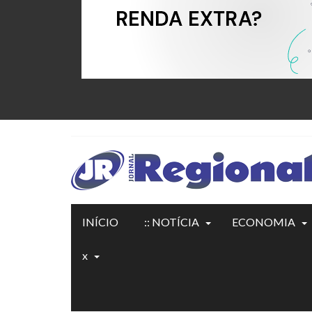
INÍCIO
:: NOTÍCIA
ECONOMIA
x