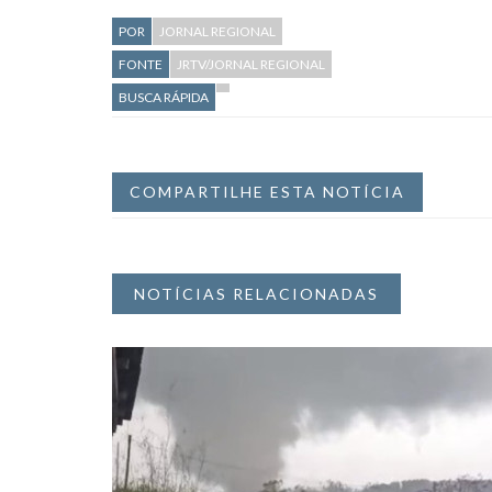
POR
JORNAL REGIONAL
FONTE
JRTV/JORNAL REGIONAL
BUSCA RÁPIDA
COMPARTILHE ESTA NOTÍCIA
NOTÍCIAS RELACIONADAS