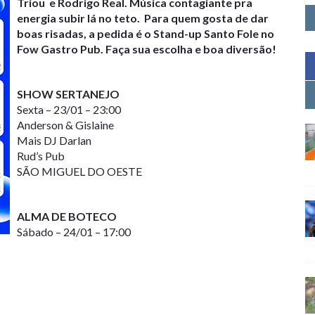
Triou e Rodrigo Real. Música contagiante pra
energia subir lá no teto. Para quem gosta de dar
boas risadas, a pedida é o Stand-up Santo Fole no
Fow Gastro Pub. Faça sua escolha e boa diversão!
SHOW SERTANEJO
Sexta – 23/01 – 23:00
Anderson & Gislaine
Mais DJ Darlan
Rud’s Pub
SÃO MIGUEL DO OESTE
ALMA DE BOTECO
Sábado – 24/01 – 17:00