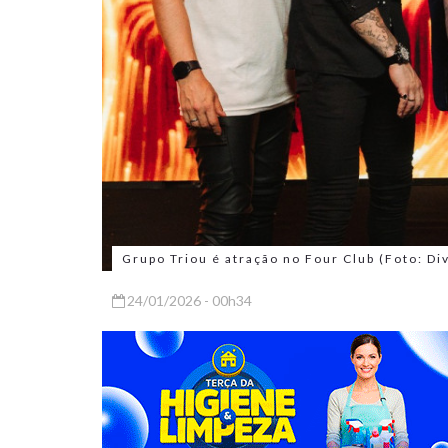
Grupo Triou é atração no Four Club (Foto: Di
24/01/2026 - 00h34