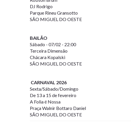
DJ Rodrigo
Parque Rineu Gransotto
SÃO MIGUEL DO OESTE
BAILÃO
Sábado - 07/02 - 22:00
Terceira Dimensão
Chácara Kopalski
SÃO MIGUEL DO OESTE
CARNAVAL 2026
Sexta/Sábado/Domingo
De 13 a 15 de fevereiro
A Folia é Nossa
Praça Walnir Bottaro Daniel
SÃO MIGUEL DO OESTE