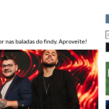
r nas baladas do findy. Aproveite!