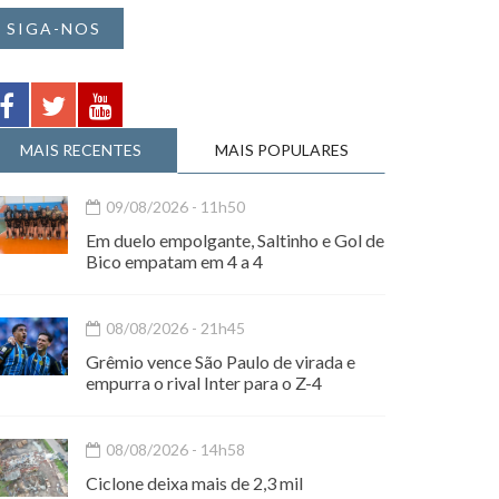
SIGA-NOS
MAIS RECENTES
MAIS POPULARES
09/08/2026 - 11h50
Em duelo empolgante, Saltinho e Gol de
Bico empatam em 4 a 4
08/08/2026 - 21h45
Grêmio vence São Paulo de virada e
empurra o rival Inter para o Z-4
08/08/2026 - 14h58
Ciclone deixa mais de 2,3 mil