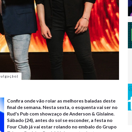
vulgação)
Confira onde vão rolar as melhores baladas deste
final de semana. Nesta sexta, o esquenta vai ser no
Rud's Pub com showzaço de Anderson & Gislaine.
Sábado (24), antes do sol se esconder, a festa no
Four Club já vai estar rolando no embalo do Grupo