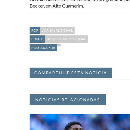
Becker, em Alto Guamerim.
POR
JORNAL REGIONAL
FONTE
JRTV/JORNAL REGIONAL
BUSCA RÁPIDA
COMPARTILHE ESTA NOTÍCIA
NOTÍCIAS RELACIONADAS