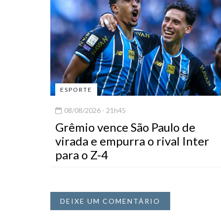
ESPORTE
08/08/2026 - 21h45
Grêmio vence São Paulo de
virada e empurra o rival Inter
para o Z-4
DEIXE UM COMENTÁRIO