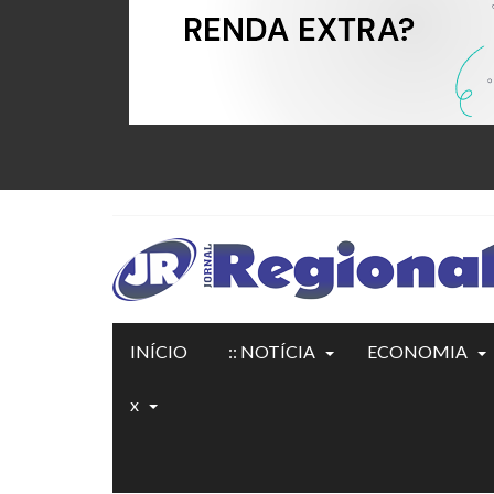
INÍCIO
:: NOTÍCIA
ECONOMIA
x