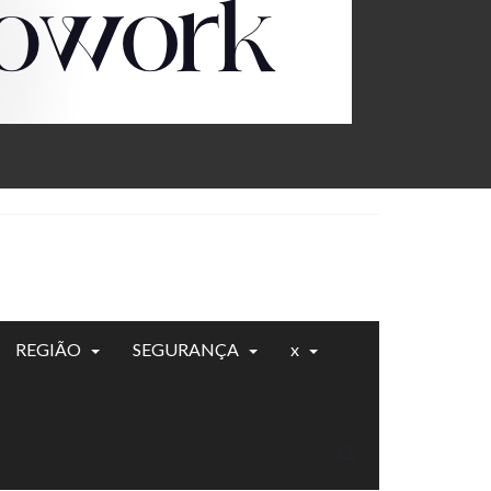
REGIÃO
SEGURANÇA
x