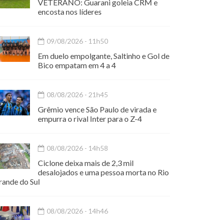
VETERANO: Guarani goleia CRM e
encosta nos líderes
09/08/2026 - 11h50
Em duelo empolgante, Saltinho e Gol de
Bico empatam em 4 a 4
08/08/2026 - 21h45
Grêmio vence São Paulo de virada e
empurra o rival Inter para o Z-4
08/08/2026 - 14h58
Ciclone deixa mais de 2,3 mil
desalojados e uma pessoa morta no Rio
rande do Sul
08/08/2026 - 14h46