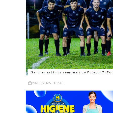
Gerbran está nas semfinais do Futebol 7 (Fo
23/05/2026 - 18h45