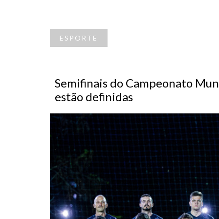
ESPORTE
Semifinais do Campeonato Munic
estão definidas