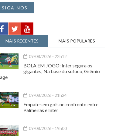
SIGA-NOS
MAIS RECENTES
MAIS POPULARES
09/08/2026 - 22h12
BOLA EM JOGO: Inter segura os
gigantes; Na base do sufoco, Grêmio
eage
09/08/2026 - 21h24
Empate sem gols no confronto entre
Palmeiras e Inter
09/08/2026 - 19h00