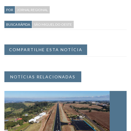
POR
JORNAL REGIONAL
BUSCA RÁPIDA
SÃO MIGUEL DO OESTE
COMPARTILHE ESTA NOTÍCIA
NOTÍCIAS RELACIONADAS