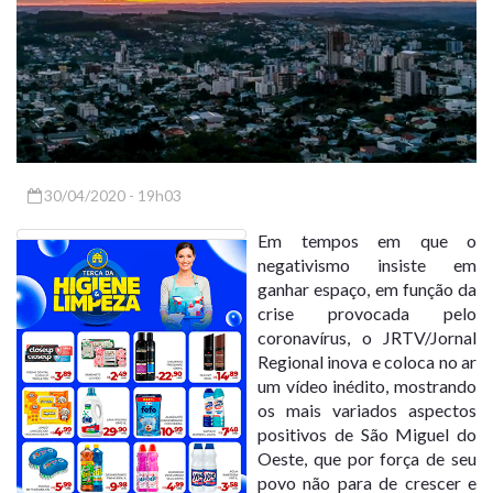
30/04/2020 - 19h03
Em tempos em que o
negativismo insiste em
ganhar espaço, em função da
crise provocada pelo
coronavírus, o JRTV/Jornal
Regional inova e coloca no ar
um vídeo inédito, mostrando
os mais variados aspectos
positivos de São Miguel do
Oeste, que por força de seu
povo não para de crescer e