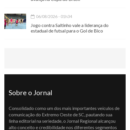
06/08/2026 - 01h34
Jogo contra Saltinho vale a liderança do
estadual de futsal para o Gol de Bico
Sobre o Jornal
Consolidado como um dos mais importantes veículos de
comunicação do Extremo Oeste de SC, pautando sua
linha editorial na seriedade, o Jornal Regional alcançou
alto conceito e credibilidade nos diferentes segmentos