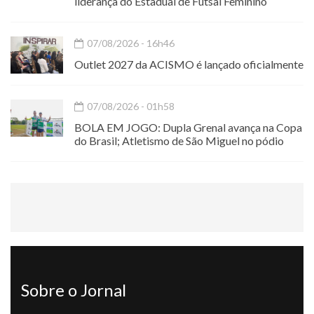
liderança do Estadual de Futsal Feminino
07/08/2026 - 16h46
Outlet 2027 da ACISMO é lançado oficialmente
07/08/2026 - 01h58
BOLA EM JOGO: Dupla Grenal avança na Copa
do Brasil; Atletismo de São Miguel no pódio
Sobre o Jornal