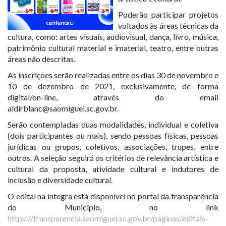
Poderão participar projetos
voltados às áreas técnicas da
cultura, como: artes visuais, audiovisual, dança, livro, música,
patrimônio cultural material e imaterial, teatro, entre outras
áreas não descritas.
As inscrições serão realizadas entre os dias 30 de novembro e
10 de dezembro de 2021, exclusivamente, de forma
digital/on-line, através do email
aldirblanc@saomiguel.sc.gov.br.
Serão contempladas duas modalidades, individual e coletiva
(dois participantes ou mais), sendo pessoas físicas, pessoas
jurídicas ou grupos, coletivos, associações, trupes, entre
outros. A seleção seguirá os critérios de relevância artística e
cultural da proposta, atividade cultural e indutores de
inclusão e diversidade cultural.
O edital na íntegra está disponível no portal da transparência
do Município, no link
https://transparencia.saomiguel.sc.gov.br/paginas/editais-