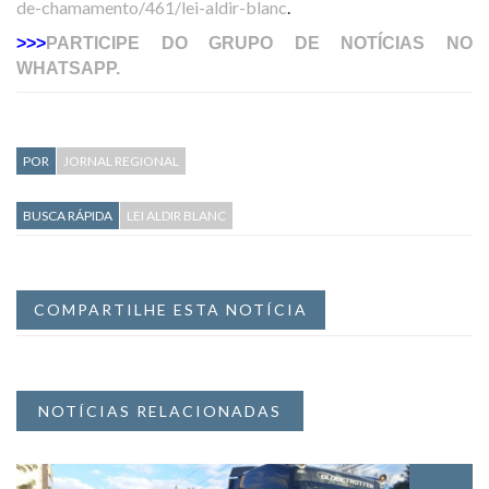
de-chamamento/461/lei-aldir-blanc
.
>>>
PARTICIPE DO GRUPO DE NOTÍCIAS NO
WHATSAPP.
POR
JORNAL REGIONAL
BUSCA RÁPIDA
LEI ALDIR BLANC
COMPARTILHE ESTA NOTÍCIA
NOTÍCIAS RELACIONADAS