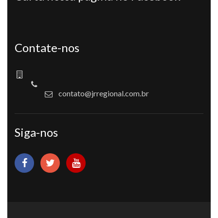
Contate-nos
contato@jrregional.com.br
Siga-nos