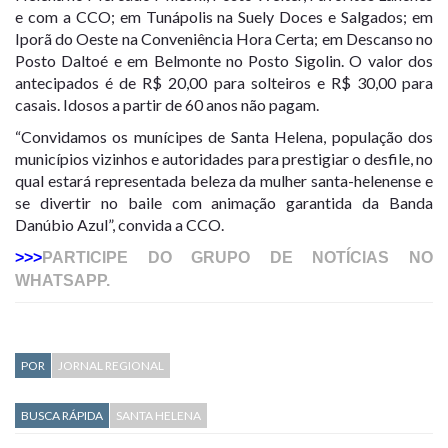
e com a CCO; em Tunápolis na Suely Doces e Salgados; em
Iporã do Oeste na Conveniência Hora Certa; em Descanso no
Posto Daltoé e em Belmonte no Posto Sigolin. O valor dos
antecipados é de R$ 20,00 para solteiros e R$ 30,00 para
casais. Idosos a partir de 60 anos não pagam.
“Convidamos os munícipes de Santa Helena, população dos
municípios vizinhos e autoridades para prestigiar o desfile, no
qual estará representada beleza da mulher santa-helenense e
se divertir no baile com animação garantida da Banda
Danúbio Azul”, convida a CCO.
>>>
PARTICIPE DO GRUPO DE NOTÍCIAS NO
WHATSAPP.
POR
JORNAL REGIONAL
BUSCA RÁPIDA
SANTA HELENA