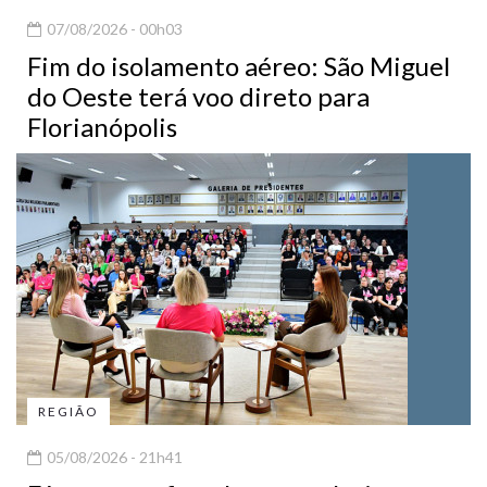
07/08/2026 - 00h03
Fim do isolamento aéreo: São Miguel
do Oeste terá voo direto para
Florianópolis
REGIÃO
05/08/2026 - 21h41