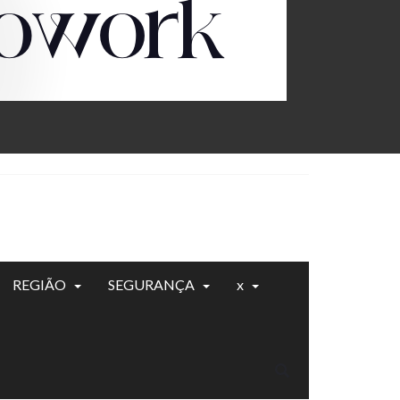
REGIÃO
SEGURANÇA
x