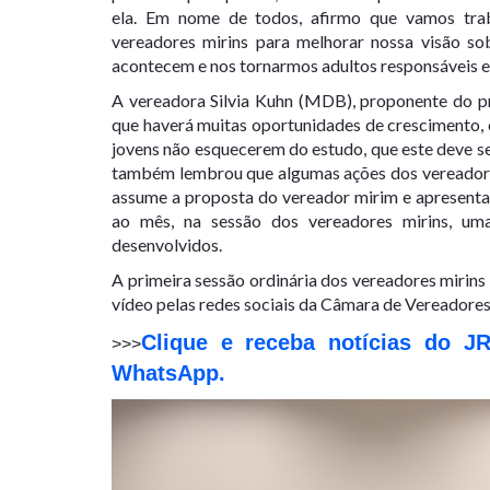
ela. Em nome de todos, afirmo que vamos tra
vereadores mirins para melhorar nossa visão so
acontecem e nos tornarmos adultos responsáveis e 
A vereadora Silvia Kuhn (MDB), proponente do pr
que haverá muitas oportunidades de crescimento, c
jovens não esquecerem do estudo, que este deve ser
também lembrou que algumas ações dos vereadores
assume a proposta do vereador mirim e apresent
ao mês, na sessão dos vereadores mirins, uma
desenvolvidos.
A primeira sessão ordinária dos vereadores mirin
vídeo pelas redes sociais da Câmara de Vereadores
Clique e receba notícias do J
>>>
WhatsApp.