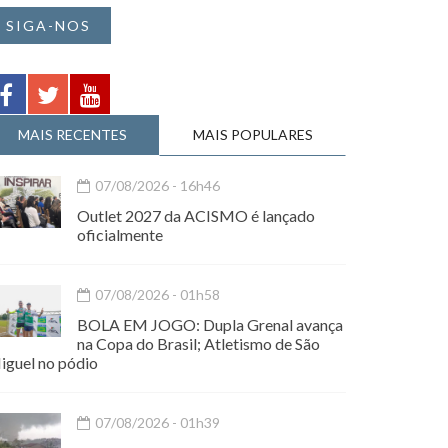
SIGA-NOS
MAIS RECENTES
MAIS POPULARES
07/08/2026 - 16h46
Outlet 2027 da ACISMO é lançado
oficialmente
07/08/2026 - 01h58
BOLA EM JOGO: Dupla Grenal avança
na Copa do Brasil; Atletismo de São
iguel no pódio
07/08/2026 - 01h39