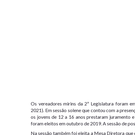
Os vereadores mirins da 2ª Legislatura foram 
2021). Em sessão solene que contou com a presença
os jovens de 12 a 16 anos prestaram juramento e
foram eleitos em outubro de 2019. A sessão de poss
Na sessão também foi eleita a Mesa Diretora que