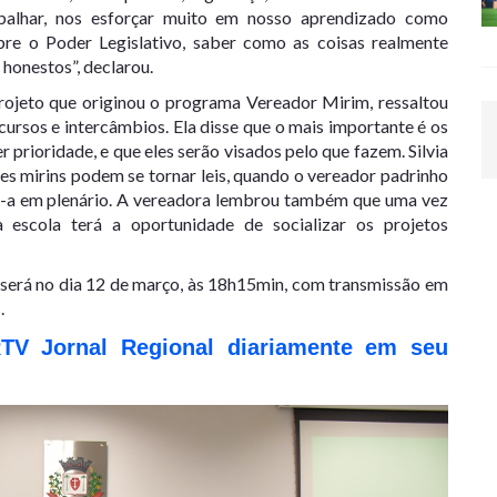
balhar, nos esforçar muito em nosso aprendizado como
bre o Poder Legislativo, saber como as coisas realmente
honestos”, declarou.
ojeto que originou o programa Vereador Mirim, ressaltou
ursos e intercâmbios. Ela disse que o mais importante é os
 prioridade, e que eles serão visados pelo que fazem. Silvia
 mirins podem se tornar leis, quando o vereador padrinho
a-a em plenário. A vereadora lembrou também que uma vez
 escola terá a oportunidade de socializar os projetos
s será no dia 12 de março, às 18h15min, com transmissão em
.
RTV Jornal Regional diariamente em seu