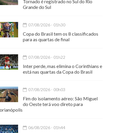
Tornado é registrado no Sul do Rio
Grande do Sul
07/08/2026 - 01h30
Copa do Brasil tem os 8 classificados
para as quartas de final
07/08/2026 - 01h22
Inter perde, mas elimina o Corinthians e
está nas quartas da Copa do Brasil
07/08/2026 - 00h03
Fim do isolamento aéreo: São Miguel
do Oeste terá voo direto para
orianópolis
06/08/2026 - 01h44