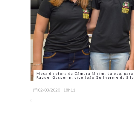
Mesa diretora da Câmara Mirim: da esq. para 
Raquel Gasperin, vice João Guilherme da Silv
02/03/2020 - 18h11