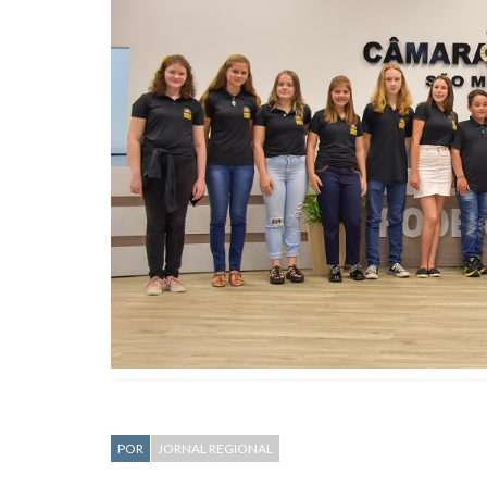
POR
JORNAL REGIONAL