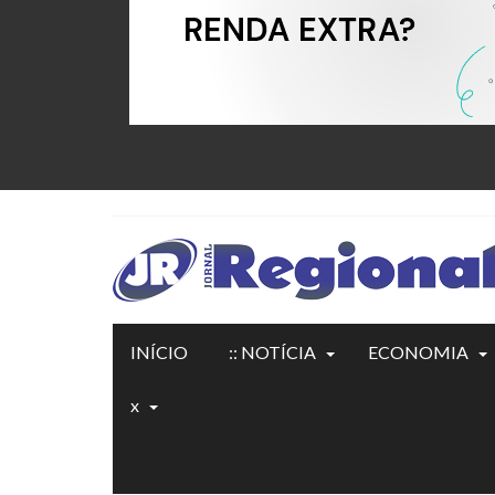
INÍCIO
:: NOTÍCIA
ECONOMIA
x