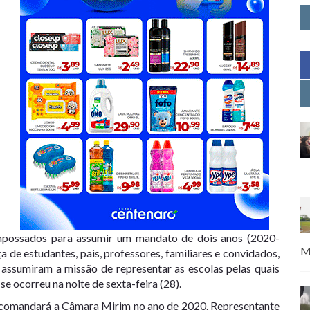
empossados para assumir um mandato de dois anos (2020-
M
 de estudantes, pais, professores, familiares e convidados,
 assumiram a missão de representar as escolas pelas quais
e ocorreu na noite de sexta-feira (28).
 comandará a Câmara Mirim no ano de 2020. Representante