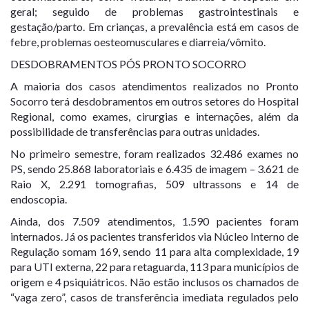
geral; seguido de problemas gastrointestinais e
gestação/parto. Em crianças, a prevalência está em casos de
febre, problemas oesteomusculares e diarreia/vômito.
DESDOBRAMENTOS PÓS PRONTO SOCORRO
A maioria dos casos atendimentos realizados no Pronto
Socorro terá desdobramentos em outros setores do Hospital
Regional, como exames, cirurgias e internações, além da
possibilidade de transferências para outras unidades.
No primeiro semestre, foram realizados 32.486 exames no
PS, sendo 25.868 laboratoriais e 6.435 de imagem – 3.621 de
Raio X, 2.291 tomografias, 509 ultrassons e 14 de
endoscopia.
Ainda, dos 7.509 atendimentos, 1.590 pacientes foram
internados. Já os pacientes transferidos via Núcleo Interno de
Regulação somam 169, sendo 11 para alta complexidade, 19
para UTI externa, 22 para retaguarda, 113 para municípios de
origem e 4 psiquiátricos. Não estão inclusos os chamados de
“vaga zero”, casos de transferência imediata regulados pelo