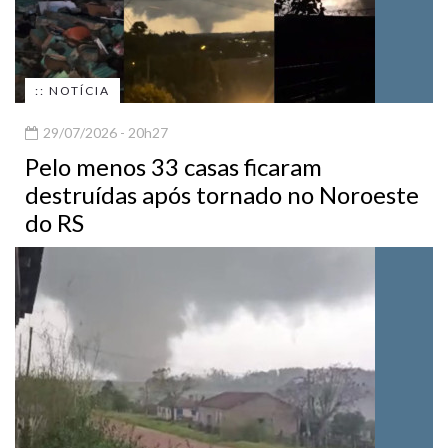
:: NOTÍCIA
29/07/2026 - 20h27
Pelo menos 33 casas ficaram
destruídas após tornado no Noroeste
do RS