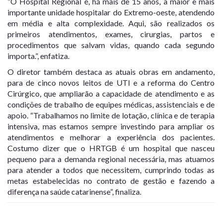
“O Hospital Regional é, há mais de 15 anos, a maior e mais
importante unidade hospitalar do Extremo-oeste, atendendo
em média e alta complexidade. Aqui, são realizados os
primeiros atendimentos, exames, cirurgias, partos e
procedimentos que salvam vidas, quando cada segundo
importa.”, enfatiza.
O diretor também destaca as atuais obras em andamento,
para de cinco novos leitos de UTI e a reforma do Centro
Cirúrgico, que ampliarão a capacidade de atendimento e as
condições de trabalho de equipes médicas, assistenciais e de
apoio. “Trabalhamos no limite de lotação, clínica e de terapia
intensiva, mas estamos sempre investindo para ampliar os
atendimentos e melhorar a experiência dos pacientes.
Costumo dizer que o HRTGB é um hospital que nasceu
pequeno para a demanda regional necessária, mas atuamos
para atender a todos que necessitem, cumprindo todas as
metas estabelecidas no contrato de gestão e fazendo a
diferença na saúde catarinense”, finaliza.