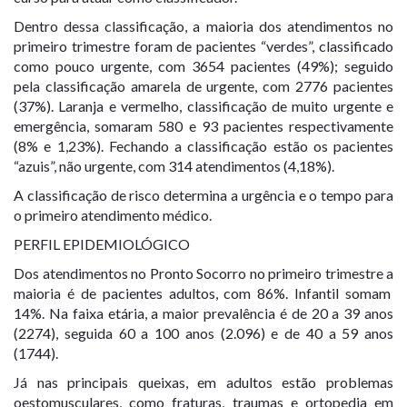
Dentro dessa classificação, a maioria dos atendimentos no
primeiro trimestre foram de pacientes “verdes”, classificado
como pouco urgente, com 3654 pacientes (49%); seguido
pela classificação amarela de urgente, com 2776 pacientes
(37%). Laranja e vermelho, classificação de muito urgente e
emergência, somaram 580 e 93 pacientes respectivamente
(8% e 1,23%). Fechando a classificação estão os pacientes
“azuis”, não urgente, com 314 atendimentos (4,18%).
A classificação de risco determina a urgência e o tempo para
o primeiro atendimento médico.
PERFIL EPIDEMIOLÓGICO
Dos atendimentos no Pronto Socorro no primeiro trimestre a
maioria é de pacientes adultos, com 86%. Infantil somam
14%. Na faixa etária, a maior prevalência é de 20 a 39 anos
(2274), seguida 60 a 100 anos (2.096) e de 40 a 59 anos
(1744).
Já nas principais queixas, em adultos estão problemas
oestomusculares, como fraturas, traumas e ortopedia em