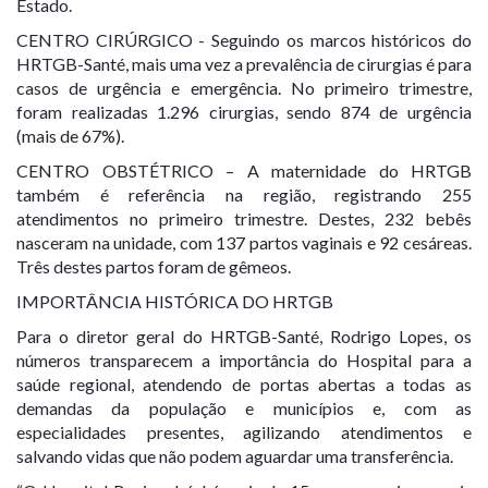
Estado.
CENTRO CIRÚRGICO - Seguindo os marcos históricos do
HRTGB-Santé, mais uma vez a prevalência de cirurgias é para
casos de urgência e emergência. No primeiro trimestre,
foram realizadas 1.296 cirurgias, sendo 874 de urgência
(mais de 67%).
CENTRO OBSTÉTRICO – A maternidade do HRTGB
também é referência na região, registrando 255
atendimentos no primeiro trimestre. Destes, 232 bebês
nasceram na unidade, com 137 partos vaginais e 92 cesáreas.
Três destes partos foram de gêmeos.
IMPORTÂNCIA HISTÓRICA DO HRTGB
Para o diretor geral do HRTGB-Santé, Rodrigo Lopes, os
números transparecem a importância do Hospital para a
saúde regional, atendendo de portas abertas a todas as
demandas da população e municípios e, com as
especialidades presentes, agilizando atendimentos e
salvando vidas que não podem aguardar uma transferência.