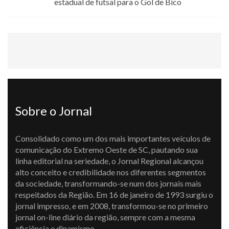
estadual de futsal para o Gol de Bico
Sobre o Jornal
Consolidado como um dos mais importantes veículos de
comunicação do Extremo Oeste de SC, pautando sua
linha editorial na seriedade, o Jornal Regional alcançou
alto conceito e credibilidade nos diferentes segmentos
da sociedade, transformando-se num dos jornais mais
respeitados da Região. Em 16 de janeiro de 1993 surgiu o
jornal impresso, e em 2008, transformou-se no primeiro
jornal on-line diário da região, sempre com a mesma
eficiência e dinamismo.