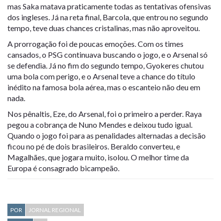
mas Saka matava praticamente todas as tentativas ofensivas
dos ingleses. Já na reta final, Barcola, que entrou no segundo
tempo, teve duas chances cristalinas, mas não aproveitou.
A prorrogação foi de poucas emoções. Com os times
cansados, o PSG continuava buscando o jogo, e o Arsenal só
se defendia. Já no fim do segundo tempo, Gyokeres chutou
uma bola com perigo, e o Arsenal teve a chance do título
inédito na famosa bola aérea, mas o escanteio não deu em
nada.
Nos pênaltis, Eze, do Arsenal, foi o primeiro a perder. Raya
pegou a cobrança de Nuno Mendes e deixou tudo igual.
Quando o jogo foi para as penalidades alternadas a decisão
ficou no pé de dois brasileiros. Beraldo converteu, e
Magalhães, que jogara muito, isolou. O melhor time da
Europa é consagrado bicampeão.
POR
JORNAL REGIONAL