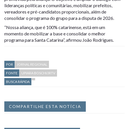
lideranças políticas e comunitárias, mobilizar prefeitos,
vereadores e pré-candidatos proporcionais, além de
consolidar o programa do grupo para a disputa de 2026.
“Nossa aliança, que é 100% catarinense, está em um
momento de mobilizar a base e consolidar o melhor
programa para Santa Catarina”, afirmou João Rodrigues.
POR
JORNAL REGIONAL
FONTE
UPIARA BOSCHI/JRTV
BUSCA RÁPIDA
COMPARTILHE ESTA NOTÍCIA