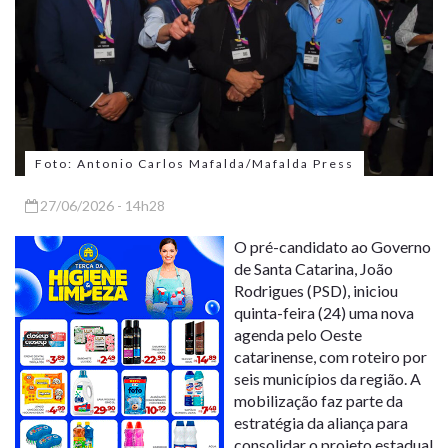
Foto: Antonio Carlos Mafalda/Mafalda Press
27/06/2026 - 14h28
O pré-candidato ao Governo
de Santa Catarina, João
Rodrigues (PSD), iniciou
quinta-feira (24) uma nova
agenda pelo Oeste
catarinense, com roteiro por
seis municípios da região. A
mobilização faz parte da
estratégia da aliança para
consolidar o projeto estadual