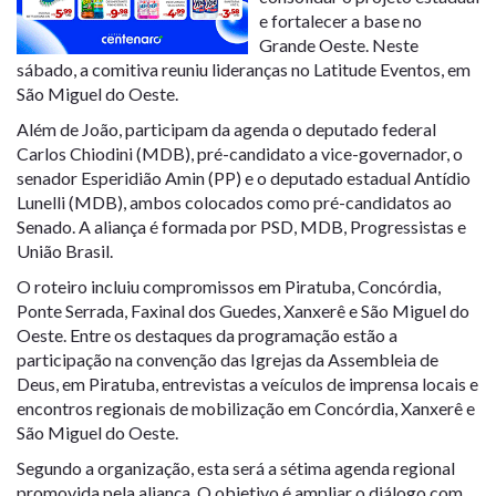
e fortalecer a base no
Grande Oeste. Neste
sábado, a comitiva reuniu lideranças no Latitude Eventos, em
São Miguel do Oeste.
Além de João, participam da agenda o deputado federal
Carlos Chiodini (MDB), pré-candidato a vice-governador, o
senador Esperidião Amin (PP) e o deputado estadual Antídio
Lunelli (MDB), ambos colocados como pré-candidatos ao
Senado.
A aliança é formada por PSD, MDB, Progressistas e
União Brasil.
O roteiro incluiu compromissos em Piratuba, Concórdia,
Ponte Serrada, Faxinal dos Guedes, Xanxerê e São Miguel do
Oeste. Entre os destaques da programação estão a
participação na convenção das Igrejas da Assembleia de
Deus, em Piratuba, entrevistas a veículos de imprensa locais e
encontros regionais de mobilização em Concórdia, Xanxerê e
São Miguel do Oeste.
Segundo a organização, esta será a sétima agenda regional
promovida pela aliança. O objetivo é ampliar o diálogo com