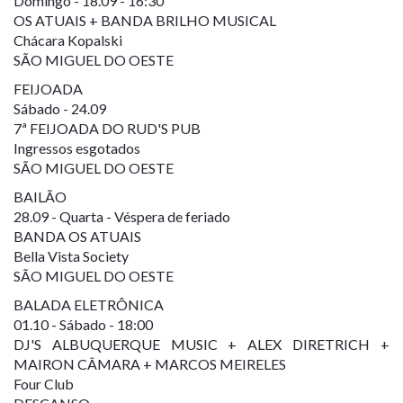
Domingo - 18.09 - 16:30
OS ATUAIS + BANDA BRILHO MUSICAL
Chácara Kopalski
SÃO MIGUEL DO OESTE
FEIJOADA
Sábado - 24.09
7ª FEIJOADA DO RUD'S PUB
Ingressos esgotados
SÃO MIGUEL DO OESTE
BAILÃO
28.09 - Quarta - Véspera de feriado
BANDA OS ATUAIS
Bella Vista Society
SÃO MIGUEL DO OESTE
BALADA ELETRÔNICA
01.10 - Sábado - 18:00
DJ'S ALBUQUERQUE MUSIC + ALEX DIRETRICH +
MAIRON CÂMARA + MARCOS MEIRELES
Four Club