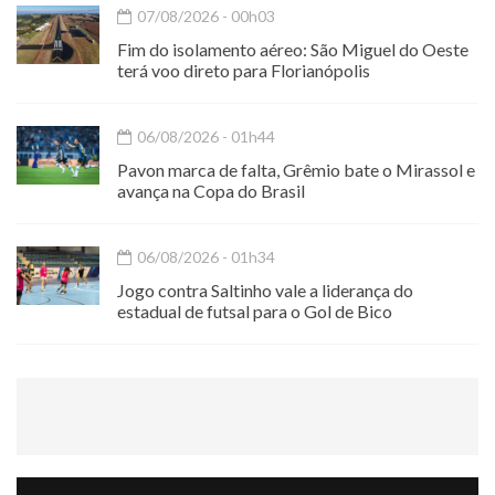
07/08/2026 - 00h03
Fim do isolamento aéreo: São Miguel do Oeste
terá voo direto para Florianópolis
06/08/2026 - 01h44
Pavon marca de falta, Grêmio bate o Mirassol e
avança na Copa do Brasil
06/08/2026 - 01h34
Jogo contra Saltinho vale a liderança do
estadual de futsal para o Gol de Bico