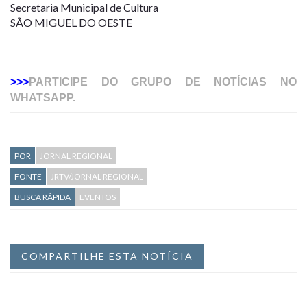
Secretaria Municipal de Cultura
SÃO MIGUEL DO OESTE
>>>
PARTICIPE DO GRUPO DE NOTÍCIAS NO
WHATSAPP.
POR
JORNAL REGIONAL
FONTE
JRTV/JORNAL REGIONAL
BUSCA RÁPIDA
EVENTOS
COMPARTILHE ESTA NOTÍCIA