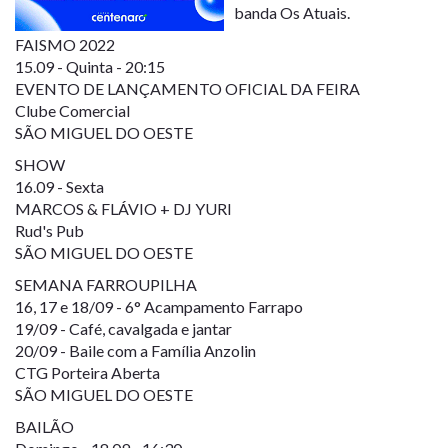
banda Os Atuais.
FAISMO 2022
15.09 - Quinta - 20:15
EVENTO DE LANÇAMENTO OFICIAL DA FEIRA
Clube Comercial
SÃO MIGUEL DO OESTE
SHOW
16.09 - Sexta
MARCOS & FLÁVIO + DJ YURI
Rud's Pub
SÃO MIGUEL DO OESTE
SEMANA FARROUPILHA
16, 17 e 18/09 - 6° Acampamento Farrapo
19/09 - Café, cavalgada e jantar
20/09 - Baile com a Família Anzolin
CTG Porteira Aberta
SÃO MIGUEL DO OESTE
BAILÃO