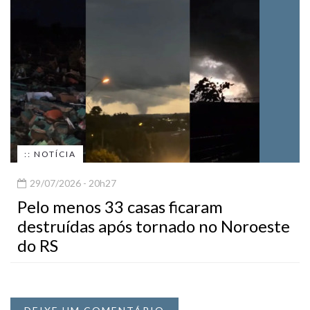
:: NOTÍCIA
29/07/2026 - 20h27
Pelo menos 33 casas ficaram
destruídas após tornado no Noroeste
do RS