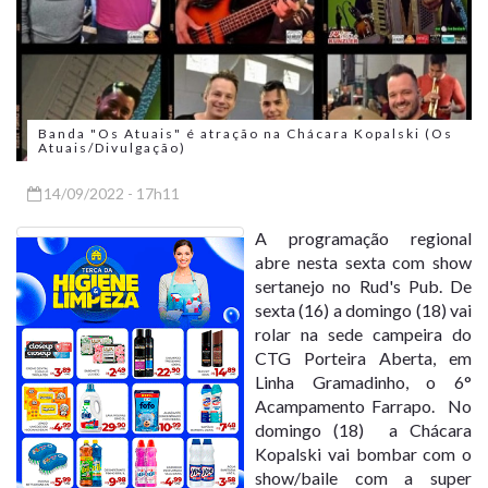
Banda "Os Atuais" é atração na Chácara Kopalski (Os
Atuais/Divulgação)
14/09/2022 - 17h11
A programação regional
abre nesta sexta com show
sertanejo no Rud's Pub. De
sexta (16) a domingo (18) vai
rolar na sede campeira do
CTG Porteira Aberta, em
Linha Gramadinho, o 6°
Acampamento Farrapo. No
domingo (18) a Chácara
Kopalski vai bombar com o
show/baile com a super