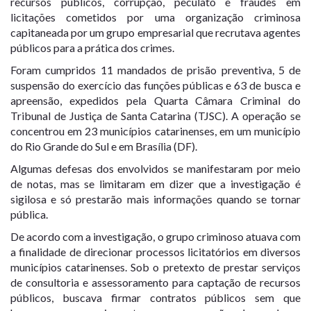
recursos públicos, corrupção, peculato e fraudes em
licitações cometidos por uma organização criminosa
capitaneada por um grupo empresarial que recrutava agentes
públicos para a prática dos crimes.
Foram cumpridos 11 mandados de prisão preventiva, 5 de
suspensão do exercício das funções públicas e 63 de busca e
apreensão, expedidos pela Quarta Câmara Criminal do
Tribunal de Justiça de Santa Catarina (TJSC). A operação se
concentrou em 23 municípios catarinenses, em um município
do Rio Grande do Sul e em Brasília (DF).
Algumas defesas dos envolvidos se manifestaram por meio
de notas, mas se limitaram em dizer que a investigação é
sigilosa e só prestarão mais informações quando se tornar
pública.
De acordo com a investigação, o grupo criminoso atuava com
a finalidade de direcionar processos licitatórios em diversos
municípios catarinenses. Sob o pretexto de prestar serviços
de consultoria e assessoramento para captação de recursos
públicos, buscava firmar contratos públicos sem que