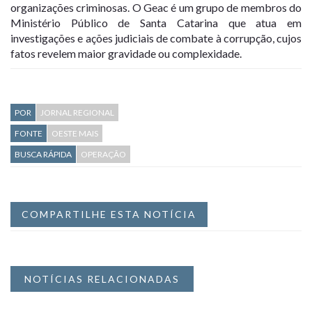
organizações criminosas. O Geac é um grupo de membros do
Ministério Público de Santa Catarina que atua em
investigações e ações judiciais de combate à corrupção, cujos
fatos revelem maior gravidade ou complexidade.
POR
JORNAL REGIONAL
FONTE
OESTE MAIS
BUSCA RÁPIDA
OPERAÇÃO
COMPARTILHE ESTA NOTÍCIA
NOTÍCIAS RELACIONADAS