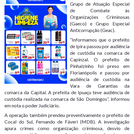
Grupo de Atuação Especial
de Combate às
Organizações Criminosas
(Gaeco) e Grupo Especial
Anticorrupção (Geac).
“Informamos que o prefeito
de Ipira passou por audiência
de custódia na comarca de
Capinzal. O prefeito de
Pinhalzinho foi preso em
Florianópolis e passou por
audiência de custódia na
Vara de Garantias da
comarca da Capital. A prefeita de Ipuaçu teve audiência de
custódia realizada na comarca de São Domingos”, informou
em nota o poder Judiciário.
A operação também prendeu preventivamente o prefeito de
Cocal do Sul, Fernando de Fáveri (MDB). A investigação
apura crimes como organização criminosa, desvio de