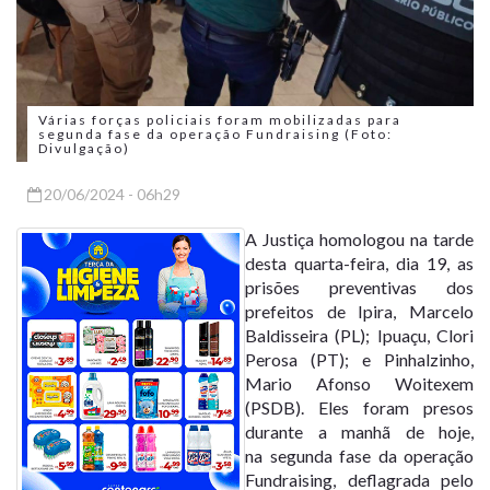
Várias forças policiais foram mobilizadas para
segunda fase da operação Fundraising (Foto:
Divulgação)
20/06/2024 - 06h29
A Justiça homologou na tarde
desta quarta-feira, dia 19, as
prisões preventivas dos
prefeitos de Ipira, Marcelo
Baldisseira (PL); Ipuaçu, Clori
Perosa (PT); e Pinhalzinho,
Mario Afonso Woitexem
(PSDB). Eles foram presos
durante a manhã de hoje,
na
segunda fase da operação
Fundraising
, deflagrada pelo