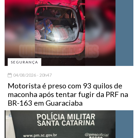
SEGURANÇA
04/08/2026 - 20h47
Motorista é preso com 93 quilos de
maconha após tentar fugir da PRF na
BR-163 em Guaraciaba