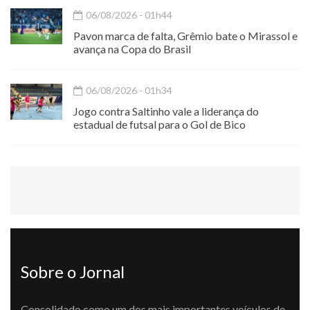
06/08/2026 - 01h44
Pavon marca de falta, Grêmio bate o Mirassol e
avança na Copa do Brasil
06/08/2026 - 01h34
Jogo contra Saltinho vale a liderança do
estadual de futsal para o Gol de Bico
Sobre o Jornal
Consolidado como um dos mais importantes veículos de