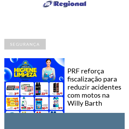
SEGURANÇA
PRF reforça
fiscalização para
reduzir acidentes
com motos na
Willy Barth