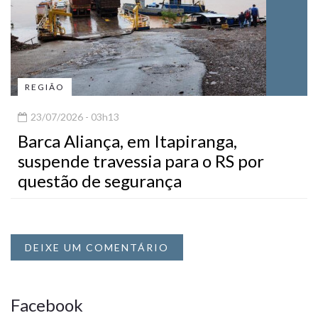
REGIÃO
23/07/2026 - 03h13
Barca Aliança, em Itapiranga,
suspende travessia para o RS por
questão de segurança
DEIXE UM COMENTÁRIO
Facebook