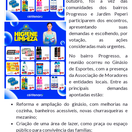
outubro, foi a vez das
comunidades dos bairros
Progresso e Jardim Peperi
participarem dos encontros,
apresentando suas
demandas e escolhendo, por
votação, as ações
consideradas mais urgentes.
No bairro Progresso, a
reunião ocorreu no Ginásio
de Esportes, com a presença
da Associação de Moradores
e entidades locais. Entre as
principais demandas
apontadas estão:
Reforma e ampliação do ginásio, com melhorias na
cozinha, banheiros acessíveis, novas churrasqueiras e
mezanino;
Criação de uma área de lazer, como praça ou espaço
público para convivência das famílias;