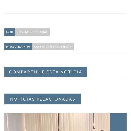
POR
JORNAL REGIONAL
BUSCA RÁPIDA
SÃO MIGUEL DO OESTE
COMPARTILHE ESTA NOTÍCIA
NOTÍCIAS RELACIONADAS