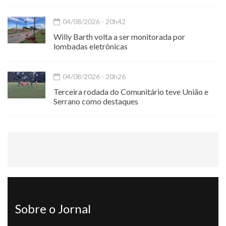
04/08/2026 - 20h42
Willy Barth volta a ser monitorada por
lombadas eletrônicas
04/08/2026 - 20h26
Terceira rodada do Comunitário teve União e
Serrano como destaques
Sobre o Jornal