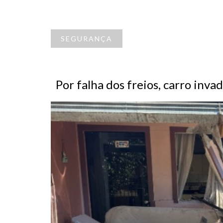
SEGURANÇA
Por falha dos freios, carro inv