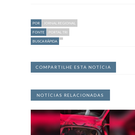
POR
JORNAL REGIONAL
FONTE
PORTAL TRI
BUSCA RÁPIDA
COMPARTILHE ESTA NOTÍCIA
NOTÍCIAS RELACIONADAS