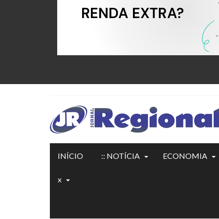
INÍCIO
:: NOTÍCIA
ECONOMIA
x