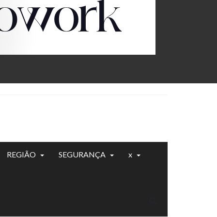
REGIÃO
SEGURANÇA
x