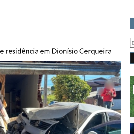
ade residência em Dionísio Cerqueira