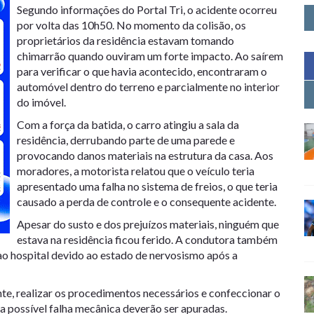
Segundo informações do Portal Tri, o acidente ocorreu
por volta das 10h50. No momento da colisão, os
proprietários da residência estavam tomando
chimarrão quando ouviram um forte impacto. Ao saírem
para verificar o que havia acontecido, encontraram o
automóvel dentro do terreno e parcialmente no interior
do imóvel.
Com a força da batida, o carro atingiu a sala da
residência, derrubando parte de uma parede e
provocando danos materiais na estrutura da casa. Aos
moradores, a motorista relatou que o veículo teria
apresentado uma falha no sistema de freios, o que teria
causado a perda de controle e o consequente acidente.
Apesar do susto e dos prejuízos materiais, ninguém que
estava na residência ficou ferido. A condutora também
ao hospital devido ao estado de nervosismo após a
nte, realizar os procedimentos necessários e confeccionar o
 a possível falha mecânica deverão ser apuradas.