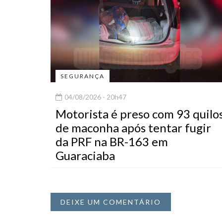
SEGURANÇA
04/08/2026 - 20h47
Motorista é preso com 93 quilo
de maconha após tentar fugir
da PRF na BR-163 em
Guaraciaba
DEIXE UM COMENTÁRIO