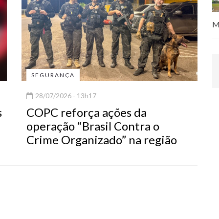
M
SEGURANÇA
28/07/2026 - 13h17
s
COPC reforça ações da
operação “Brasil Contra o
Crime Organizado” na região