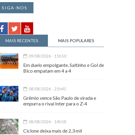
SIGA-NOS
MAIS RECENTES
MAIS POPULARES
09/08/2026 - 11h50
Em duelo empolgante, Saltinho e Gol de
Bico empatam em 4 a 4
08/08/2026 - 21h45
Grêmio vence São Paulo de virada e
empurra o rival Inter para o Z-4
08/08/2026 - 14h58
Ciclone deixa mais de 2,3 mil