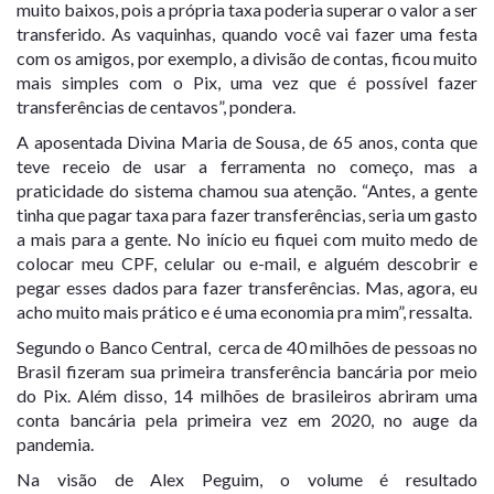
muito baixos, pois a própria taxa poderia superar o valor a ser
transferido. As vaquinhas, quando você vai fazer uma festa
com os amigos, por exemplo, a divisão de contas, ficou muito
mais simples com o Pix, uma vez que é possível fazer
transferências de centavos”, pondera.
A aposentada Divina Maria de Sousa, de 65 anos, conta que
teve receio de usar a ferramenta no começo, mas a
praticidade do sistema chamou sua atenção. “Antes, a gente
tinha que pagar taxa para fazer transferências, seria um gasto
a mais para a gente. No início eu fiquei com muito medo de
colocar meu CPF, celular ou e-mail, e alguém descobrir e
pegar esses dados para fazer transferências. Mas, agora, eu
acho muito mais prático e é uma economia pra mim”, ressalta.
Segundo o Banco Central, cerca de 40 milhões de pessoas no
Brasil fizeram sua primeira transferência bancária por meio
do Pix. Além disso, 14 milhões de brasileiros abriram uma
conta bancária pela primeira vez em 2020, no auge da
pandemia.
Na visão de Alex Peguim, o volume é resultado