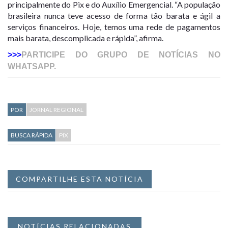
principalmente do Pix e do Auxílio Emergencial. “A população
brasileira nunca teve acesso de forma tão barata e ágil a
serviços financeiros. Hoje, temos uma rede de pagamentos
mais barata, descomplicada e rápida”, afirma.
>>>
PARTICIPE DO GRUPO DE NOTÍCIAS NO
WHATSAPP.
POR
JORNAL REGIONAL
BUSCA RÁPIDA
PIX
COMPARTILHE ESTA NOTÍCIA
NOTÍCIAS RELACIONADAS