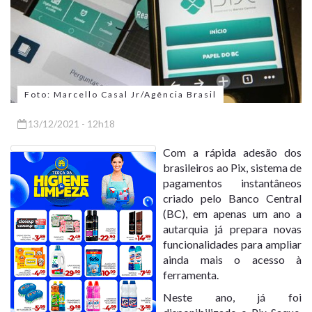
Foto: Marcello Casal Jr/Agência Brasil
13/12/2021 - 12h18
Com a rápida adesão dos
brasileiros ao
Pix
, sistema de
pagamentos instantâneos
criado pelo Banco Central
(BC), em apenas um ano a
autarquia já prepara novas
funcionalidades para ampliar
ainda mais o acesso à
ferramenta.
Neste ano, já foi