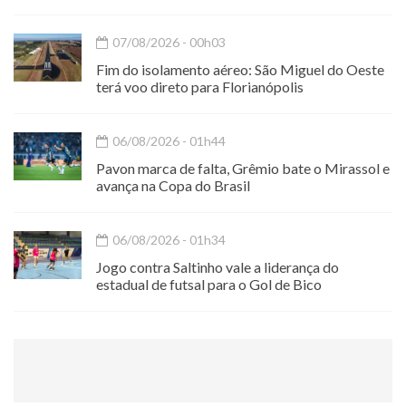
07/08/2026 - 00h03
Fim do isolamento aéreo: São Miguel do Oeste
terá voo direto para Florianópolis
06/08/2026 - 01h44
Pavon marca de falta, Grêmio bate o Mirassol e
avança na Copa do Brasil
06/08/2026 - 01h34
Jogo contra Saltinho vale a liderança do
estadual de futsal para o Gol de Bico