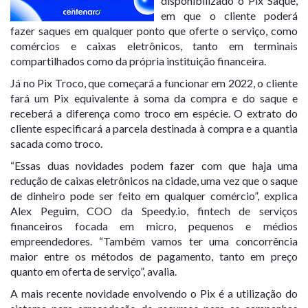
disponibilizado o Pix Saque,
em que o cliente poderá
fazer saques em qualquer ponto que oferte o serviço, como
comércios e caixas eletrônicos, tanto em terminais
compartilhados como da própria instituição financeira.
Já no Pix Troco, que começará a funcionar em 2022, o cliente
fará um Pix equivalente à soma da compra e do saque e
receberá a diferença como troco em espécie. O extrato do
cliente especificará a parcela destinada à compra e a quantia
sacada como troco.
“Essas duas novidades podem fazer com que haja uma
redução de caixas eletrônicos na cidade, uma vez que o saque
de dinheiro pode ser feito em qualquer comércio”, explica
Alex Peguim, COO da Speedy.io, fintech de serviços
financeiros focada em micro, pequenos e médios
empreendedores. “Também vamos ter uma concorrência
maior entre os métodos de pagamento, tanto em preço
quanto em oferta de serviço”, avalia.
A mais recente novidade envolvendo o Pix é a utilização do