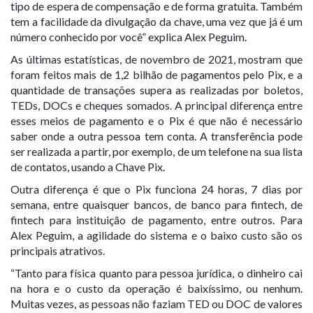
tipo de espera de compensação e de forma gratuita. Também
tem a facilidade da divulgação da chave, uma vez que já é um
número conhecido por você” explica Alex Peguim.
As últimas estatísticas, de novembro de 2021, mostram que
foram feitos mais de 1,2 bilhão de pagamentos pelo Pix, e a
quantidade de transações supera as realizadas por boletos,
TEDs, DOCs e cheques somados. A principal diferença entre
esses meios de pagamento e o Pix é que não é necessário
saber onde a outra pessoa tem conta. A transferência pode
ser realizada a partir, por exemplo, de um telefone na sua lista
de contatos, usando a Chave Pix.
Outra diferença é que o Pix funciona 24 horas, 7 dias por
semana, entre quaisquer bancos, de banco para fintech, de
fintech para instituição de pagamento, entre outros. Para
Alex Peguim, a agilidade do sistema e o baixo custo são os
principais atrativos.
“Tanto para física quanto para pessoa jurídica, o dinheiro cai
na hora e o custo da operação é baixíssimo, ou nenhum.
Muitas vezes, as pessoas não faziam TED ou DOC de valores