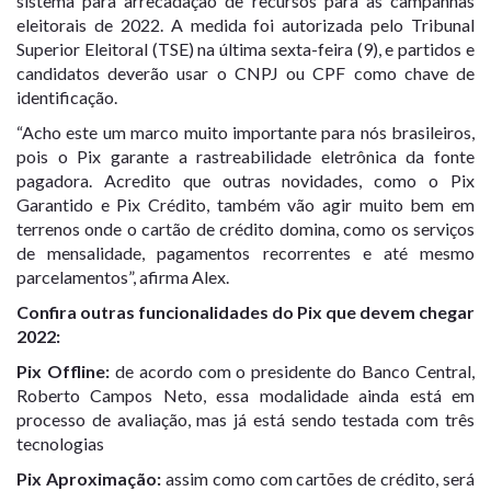
sistema para arrecadação de recursos para as campanhas
eleitorais de 2022. A medida foi autorizada pelo Tribunal
Superior Eleitoral (TSE) na última sexta-feira (9), e partidos e
candidatos deverão usar o CNPJ ou CPF como chave de
identificação.
“Acho este um marco muito importante para nós brasileiros,
pois o Pix garante a rastreabilidade eletrônica da fonte
pagadora. Acredito que outras novidades, como o Pix
Garantido e Pix Crédito, também vão agir muito bem em
terrenos onde o cartão de crédito domina, como os serviços
de mensalidade, pagamentos recorrentes e até mesmo
parcelamentos”, afirma Alex.
Confira outras funcionalidades do Pix que devem chegar
2022:
Pix Offline:
de acordo com o presidente do Banco Central,
Roberto Campos Neto, essa modalidade ainda está em
processo de avaliação, mas já está sendo testada com três
tecnologias
Pix Aproximação:
assim como com cartões de crédito, será