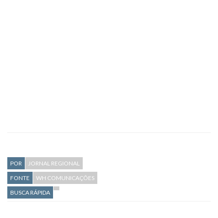
POR
JORNAL REGIONAL
FONTE
WH COMUNICAÇÕES
BUSCA RÁPIDA