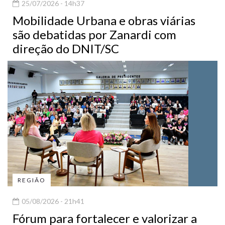
25/07/2026 - 14h37
Mobilidade Urbana e obras viárias
são debatidas por Zanardi com
direção do DNIT/SC
REGIÃO
05/08/2026 - 21h41
Fórum para fortalecer e valorizar a