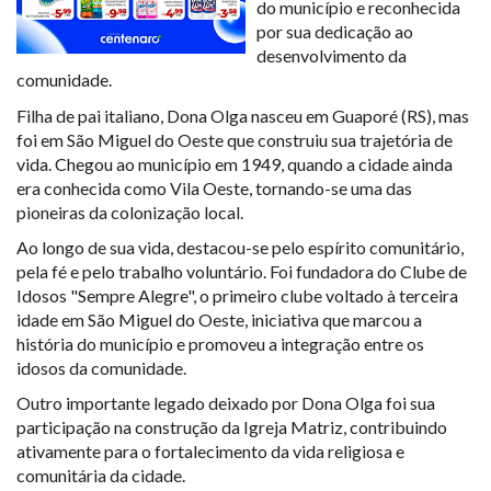
do município e reconhecida
por sua dedicação ao
desenvolvimento da
comunidade.
Filha de pai italiano, Dona Olga nasceu em Guaporé (RS), mas
foi em São Miguel do Oeste que construiu sua trajetória de
vida. Chegou ao município em 1949, quando a cidade ainda
era conhecida como Vila Oeste, tornando-se uma das
pioneiras da colonização local.
Ao longo de sua vida, destacou-se pelo espírito comunitário,
pela fé e pelo trabalho voluntário. Foi fundadora do Clube de
Idosos "Sempre Alegre", o primeiro clube voltado à terceira
idade em São Miguel do Oeste, iniciativa que marcou a
história do município e promoveu a integração entre os
idosos da comunidade.
Outro importante legado deixado por Dona Olga foi sua
participação na construção da Igreja Matriz, contribuindo
ativamente para o fortalecimento da vida religiosa e
comunitária da cidade.