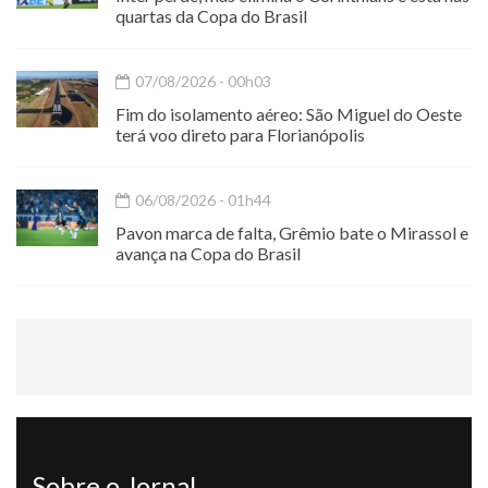
quartas da Copa do Brasil
07/08/2026 - 00h03
Fim do isolamento aéreo: São Miguel do Oeste
terá voo direto para Florianópolis
06/08/2026 - 01h44
Pavon marca de falta, Grêmio bate o Mirassol e
avança na Copa do Brasil
Sobre o Jornal