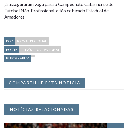
já asseguraram vaga para o Campeonato Catarinense de
Futebol Não-Profissional, o tão cobiçado Estadual de
Amadores.
POR
JORNAL REGIONAL
FONTE
JRTV/JORNAL REGIONAL
BUSCA RÁPIDA
COMPARTILHE ESTA NOTÍCIA
NOTÍCIAS RELACIONADAS