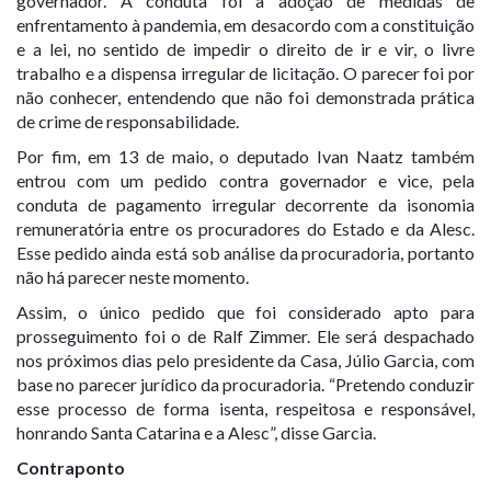
governador. A conduta foi a adoção de medidas de
enfrentamento à pandemia, em desacordo com a constituição
e a lei, no sentido de impedir o direito de ir e vir, o livre
trabalho e a dispensa irregular de licitação. O parecer foi por
não conhecer, entendendo que não foi demonstrada prática
de crime de responsabilidade.
Por fim, em 13 de maio, o deputado Ivan Naatz também
entrou com um pedido contra governador e vice, pela
conduta de pagamento irregular decorrente da isonomia
remuneratória entre os procuradores do Estado e da Alesc.
Esse pedido ainda está sob análise da procuradoria, portanto
não há parecer neste momento.
Assim, o único pedido que foi considerado apto para
prosseguimento foi o de Ralf Zimmer. Ele será despachado
nos próximos dias pelo presidente da Casa, Júlio Garcia, com
base no parecer jurídico da procuradoria. “Pretendo conduzir
esse processo de forma isenta, respeitosa e responsável,
honrando Santa Catarina e a Alesc”, disse Garcia.
Contraponto