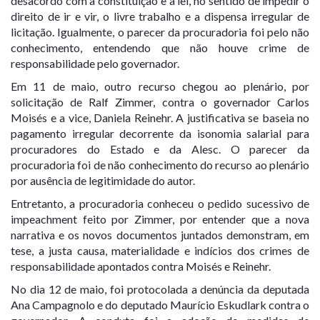
desacordo com a constituição e a lei, no sentido de impedir o
direito de ir e vir, o livre trabalho e a dispensa irregular de
licitação. Igualmente, o parecer da procuradoria foi pelo não
conhecimento, entendendo que não houve crime de
responsabilidade pelo governador.
Em 11 de maio, outro recurso chegou ao plenário, por
solicitação de Ralf Zimmer, contra o governador Carlos
Moisés e a vice, Daniela Reinehr. A justificativa se baseia no
pagamento irregular decorrente da isonomia salarial para
procuradores do Estado e da Alesc. O parecer da
procuradoria foi de não conhecimento do recurso ao plenário
por ausência de legitimidade do autor.
Entretanto, a procuradoria conheceu o pedido sucessivo de
impeachment feito por Zimmer, por entender que a nova
narrativa e os novos documentos juntados demonstram, em
tese, a justa causa, materialidade e indícios dos crimes de
responsabilidade apontados contra Moisés e Reinehr.
No dia 12 de maio, foi protocolada a denúncia da deputada
Ana Campagnolo e do deputado Maurício Eskudlark contra o