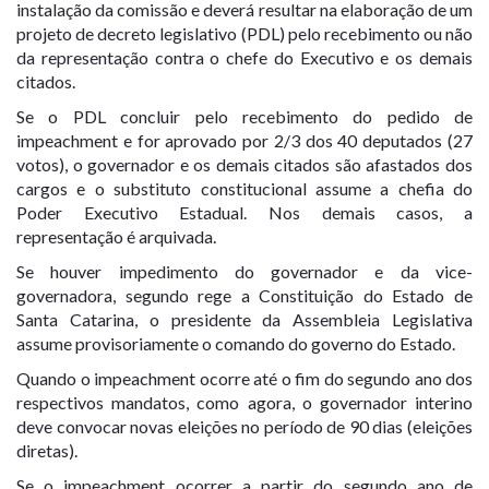
instalação da comissão e deverá resultar na elaboração de um
projeto de decreto legislativo (PDL) pelo recebimento ou não
da representação contra o chefe do Executivo e os demais
citados.
Se o PDL concluir pelo recebimento do pedido de
impeachment e for aprovado por 2/3 dos 40 deputados (27
votos), o governador e os demais citados são afastados dos
cargos e o substituto constitucional assume a chefia do
Poder Executivo Estadual. Nos demais casos, a
representação é arquivada.
Se houver impedimento do governador e da vice-
governadora, segundo rege a Constituição do Estado de
Santa Catarina, o presidente da Assembleia Legislativa
assume provisoriamente o comando do governo do Estado.
Quando o impeachment ocorre até o fim do segundo ano dos
respectivos mandatos, como agora, o governador interino
deve convocar novas eleições no período de 90 dias (eleições
diretas).
Se o impeachment ocorrer a partir do segundo ano de