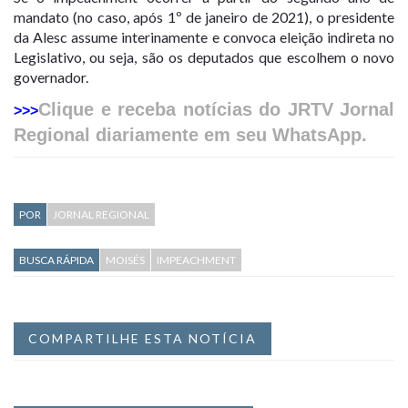
mandato (no caso, após 1º de janeiro de 2021), o presidente
da Alesc assume interinamente e convoca eleição indireta no
Legislativo, ou seja, são os deputados que escolhem o novo
governador.
Clique e receba notícias do JRTV Jornal
>>>
Regional diariamente em seu WhatsApp.
POR
JORNAL REGIONAL
BUSCA RÁPIDA
MOISÉS
IMPEACHMENT
COMPARTILHE ESTA NOTÍCIA