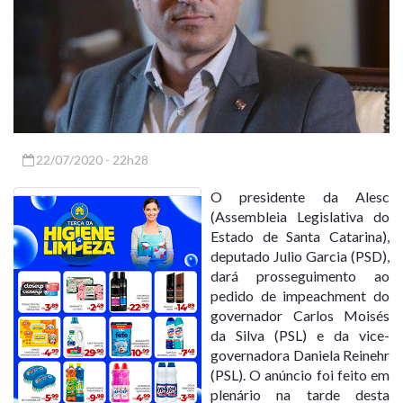
22/07/2020 - 22h28
O presidente da Alesc
(Assembleia Legislativa do
Estado de Santa Catarina),
deputado Julio Garcia (PSD),
dará prosseguimento ao
pedido de impeachment do
governador Carlos Moisés
da Silva (PSL) e da vice-
governadora Daniela Reinehr
(PSL). O anúncio foi feito em
plenário na tarde desta