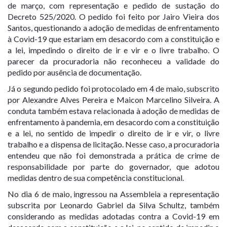
de março, com representação e pedido de sustação do
Decreto 525/2020. O pedido foi feito por Jairo Vieira dos
Santos, questionando a adoção de medidas de enfrentamento
à Covid-19 que estariam em desacordo com a constituição e
a lei, impedindo o direito de ir e vir e o livre trabalho. O
parecer da procuradoria não reconheceu a validade do
pedido por ausência de documentação.
Já o segundo pedido foi protocolado em 4 de maio, subscrito
por Alexandre Alves Pereira e Maicon Marcelino Silveira. A
conduta também estava relacionada à adoção de medidas de
enfrentamento à pandemia, em desacordo com a constituição
e a lei, no sentido de impedir o direito de ir e vir, o livre
trabalho e a dispensa de licitação. Nesse caso, a procuradoria
entendeu que não foi demonstrada a prática de crime de
responsabilidade por parte do governador, que adotou
medidas dentro de sua competência constitucional.
No dia 6 de maio, ingressou na Assembleia a representação
subscrita por Leonardo Gabriel da Silva Schultz, também
considerando as medidas adotadas contra a Covid-19 em