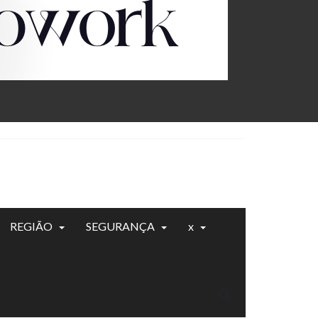
REGIÃO
SEGURANÇA
x