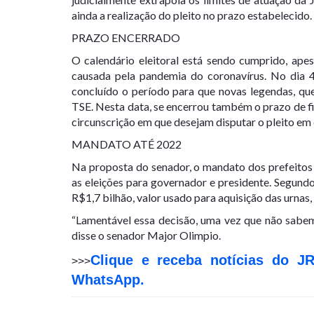
ainda a realização do pleito no prazo estabelecido.
PRAZO ENCERRADO
O calendário eleitoral está sendo cumprido, ape
causada pela pandemia do coronavírus. No dia 4 
concluído o período para que novas legendas, que
TSE. Nesta data, se encerrou também o prazo de fil
circunscrição em que desejam disputar o pleito em
MANDATO ATÉ 2022
Na proposta do senador, o mandato dos prefeitos s
as eleições para governador e presidente. Segun
R$1,7 bilhão, valor usado para aquisição das urnas,
“Lamentável essa decisão, uma vez que não sabem
disse o senador Major Olimpio.
Clique e receba notícias do J
>>>
WhatsApp.