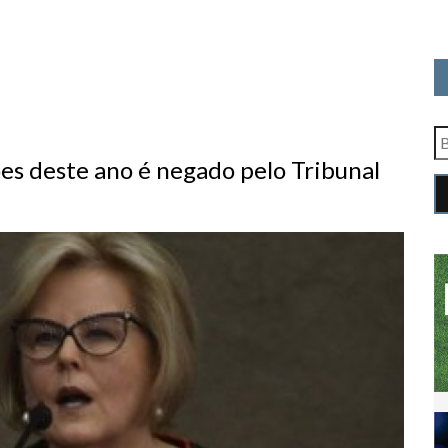
es deste ano é negado pelo Tribunal