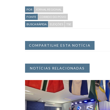
POR
JORNAL REGIONAL
FONTE
CORREIO DO POVO
BUSCA RÁPIDA
ELEIÇÕES
TSE
COMPARTILHE ESTA NOTÍCIA
NOTÍCIAS RELACIONADAS