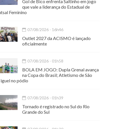
Gol de Bico enfrenta Saltinho em jogo
que vale a liderança do Estadual de
utsal Feminino
07/08/2026 - 16h46
Outlet 2027 da ACISMO é lançado
oficialmente
07/08/2026 - 01h58
BOLA EM JOGO: Dupla Grenal avança
na Copa do Brasil; Atletismo de São
iguel no pódio
07/08/2026 - 01h39
Tornado é registrado no Sul do Rio
Grande do Sul