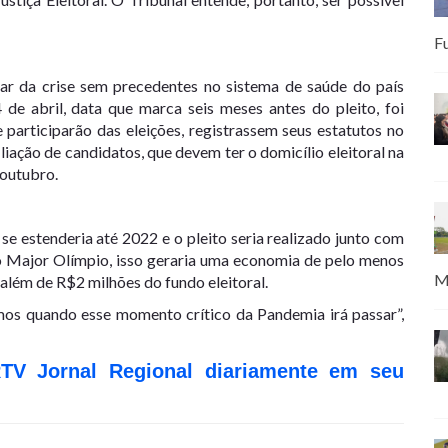
F
sar da crise sem precedentes no sistema de saúde do país
de abril, data que marca seis meses antes do pleito, foi
 participarão das eleições, registrassem seus estatutos no
iação de candidatos, que devem ter o domicílio eleitoral na
 outubro.
e estenderia até 2022 e o pleito seria realizado junto com
do Major Olímpio, isso geraria uma economia de pelo menos
M
 além de R$2 milhões do fundo eleitoral.
os quando esse momento crítico da Pandemia irá passar”,
RTV Jornal Regional diariamente em seu