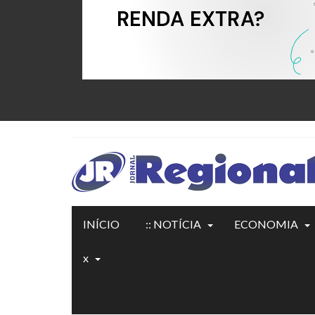
INÍCIO
:: NOTÍCIA
ECONOMIA
x