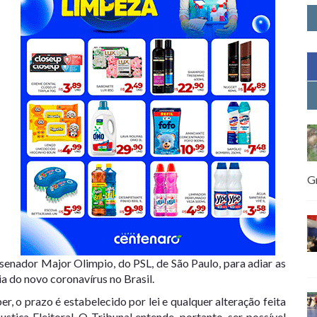
G
senador Major Olimpio, do PSL, de São Paulo, para adiar as
a do novo coronavírus no Brasil.
, o prazo é estabelecido por lei e qualquer alteração feita
ustiça Eleitoral. O Tribunal entende, portanto, ser possível