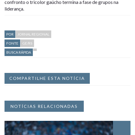
confronto o tricolor gaúcho termina a fase de grupos na
liderança.
POR
JORNAL REGIONAL
FONTE
GE/RS
BUSCA RÁPIDA
COMPARTILHE ESTA NOTÍCIA
NOTÍCIAS RELACIONADAS