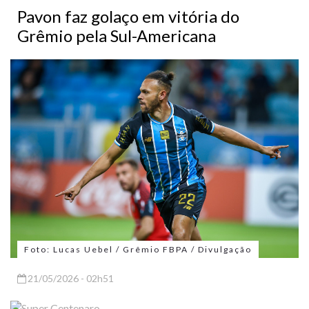
Pavon faz golaço em vitória do
Grêmio pela Sul-Americana
Foto: Lucas Uebel / Grêmio FBPA / Divulgação
21/05/2026 - 02h51