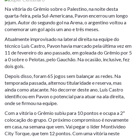
Na vitória do Grêmio sobre o Palestino, na noite desta
quarta-feira, pela Sul-Americana, Pavon encerrou um longo
jejum. Autor do segundo gol na Arena, o argentino voltou a
comemorar um gol após um ano e três meses.
Atualmente improvisado na lateral direita na equipe do
técnico Luís Castro, Pavon havia marcado pela última vez em
11 de fevereiro do ano passado, em goleada do Grêmio por 5
a 0 sobre o Pelotas, pelo Gauchão. Na ocasião, inclusive, fez
dois gols.
Depois disso, foram 65 jogos sem balançar as redes. Na
temporada passada, alternou titularidade e reserva, mas
ainda como atacante. No decorrer deste ano, Luís Castro
identificou em Pavon o potencial para atuar na ala direita,
onde se firmou na equipe.
Com a vitória o Grêmio subiu para 10 pontos e ocupa a 2ª
colocação do grupo. O próximo compromisso é novamente
em casa, na semana que vem. Vai pegar o líder Montivideo
City Torque, que tem 12 pontos. Com uma vitória neste