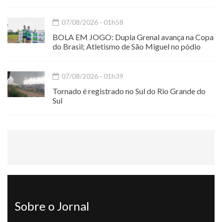
07/08/2026 - 01h58
BOLA EM JOGO: Dupla Grenal avança na Copa
do Brasil; Atletismo de São Miguel no pódio
07/08/2026 - 01h39
Tornado é registrado no Sul do Rio Grande do
Sul
Sobre o Jornal