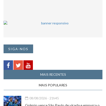
SIGA-NOS
MAIS RECENTES
MAIS POPULARES
08/08/2026 - 21h45
Grêmio vence São Paulo de virada e empurra o