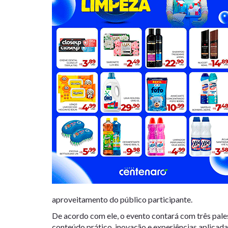
aproveitamento do público participante.
De acordo com ele, o evento contará com três pale
conteúdo prático, inovação e experiências aplicad