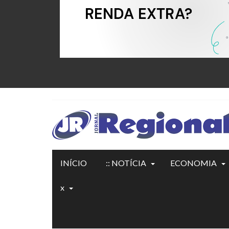
INÍCIO
:: NOTÍCIA
ECONOMIA
x