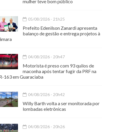
mulher teve bom público
05/08/2026 - 21h25
Prefeito Edenilson Zanardi apresenta
balanço de gestão e entrega projetos à
âmara
04/08/2026 - 20h47
Motorista é preso com 93 quilos de
maconha após tentar fugir da PRF na
R-163 em Guaraciaba
04/08/2026 - 20h42
Willy Barth volta a ser monitorada por
lombadas eletrônicas
04/08/2026 - 20h26