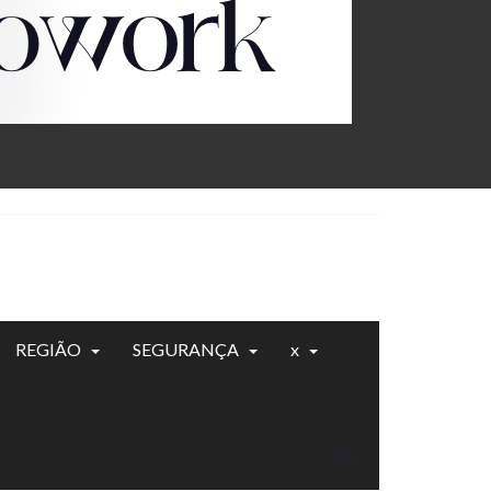
REGIÃO
SEGURANÇA
x