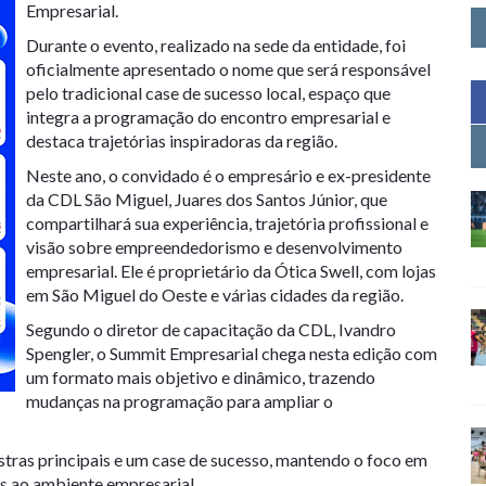
Empresarial.
Durante o evento, realizado na sede da entidade, foi
oficialmente apresentado o nome que será responsável
pelo tradicional case de sucesso local, espaço que
integra a programação do encontro empresarial e
destaca trajetórias inspiradoras da região.
Neste ano, o convidado é o empresário e ex-presidente
da CDL São Miguel, Juares dos Santos Júnior, que
compartilhará sua experiência, trajetória profissional e
visão sobre empreendedorismo e desenvolvimento
empresarial. Ele é proprietário da Ótica Swell, com lojas
em São Miguel do Oeste e várias cidades da região.
Segundo o diretor de capacitação da CDL, Ivandro
Spengler, o Summit Empresarial chega nesta edição com
um formato mais objetivo e dinâmico, trazendo
mudanças na programação para ampliar o
stras principais e um case de sucesso, mantendo o foco em
as ao ambiente empresarial.