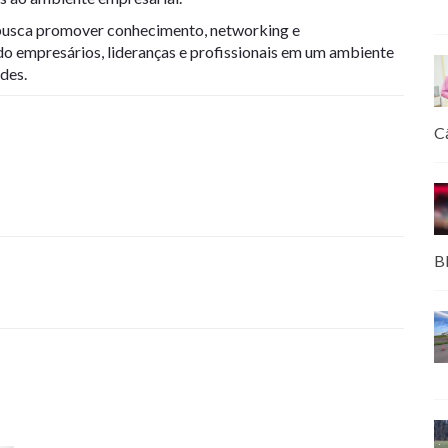
busca promover conhecimento, networking e
do empresários, lideranças e profissionais em um ambiente
des.
C
B