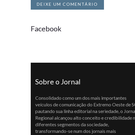
DEIXE UM COMENTÁRIO
Facebook
Sobre o Jornal
Consolidado como um dos mais importantes
veículos de comunicação do Extremo Oeste de S
pautando sua linha editorial na seriedade, o Jorna
Regional alcançou alto conceito e credibilidade 
diferentes segmentos da sociedade,
transformando-se num dos jornais mais