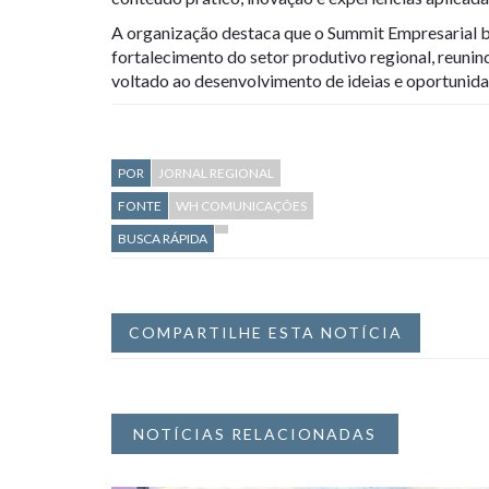
A organização destaca que o Summit Empresarial 
fortalecimento do setor produtivo regional, reunin
voltado ao desenvolvimento de ideias e oportunida
POR
JORNAL REGIONAL
FONTE
WH COMUNICAÇÕES
BUSCA RÁPIDA
COMPARTILHE ESTA NOTÍCIA
NOTÍCIAS RELACIONADAS