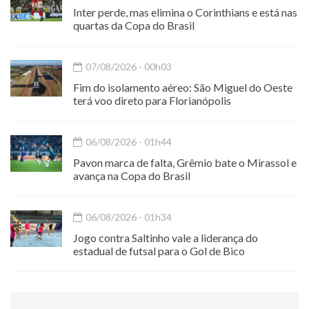
Inter perde, mas elimina o Corinthians e está nas
quartas da Copa do Brasil
07/08/2026 - 00h03
Fim do isolamento aéreo: São Miguel do Oeste
terá voo direto para Florianópolis
06/08/2026 - 01h44
Pavon marca de falta, Grêmio bate o Mirassol e
avança na Copa do Brasil
06/08/2026 - 01h34
Jogo contra Saltinho vale a liderança do
estadual de futsal para o Gol de Bico