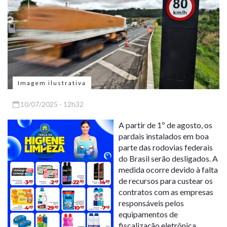
Imagem ilustrativa
10/07/2025 - 12h32
A partir de 1º de agosto, os
pardais instalados em boa
parte das rodovias federais
do Brasil serão desligados. A
medida ocorre devido à falta
de recursos para custear os
contratos com as empresas
responsáveis pelos
equipamentos de
fiscalização eletrônica.