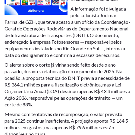
A informação foi divulgada
pelo colunista Jocimar
Farina, de GZH, que teve acesso a um ofício da Coordenação-
Geral de Operações Rodoviárias do Departamento Nacional
de Infraestrutura de Transportes (DNIT). O documento,
endereçado à empresa Fotosensores — responsável pelos
equipamentos instalados no Rio Grande do Sul —, informa a
data do desligamento e confirma a escassez de recursos.
O alerta sobre o corte já vinha sendo feito desde o ano
passado, durante a elaboração do orçamento de 2025. Na
ocasião, a proposta técnica do DNIT previa a necessidade de
R$ 364,1 milhões para a fiscalização eletrônica, mas a Lei
Orçamentária Anual (LOA) destinou apenas R$ 43,3 milhões à
Ação 2036, responsável pelas operações de trânsito — um
corte de 88%.
Mesmo com tentativas de recomposição, o valor previsto
para 2025 continua insuficiente. A projeção aponta R$ 164,5
milhões em gastos, mas apenas R$ 79,6 milhões estão
disponíveis no caixa.