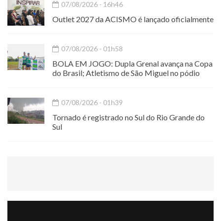
07/08/2026 - 16h46
Outlet 2027 da ACISMO é lançado oficialmente
07/08/2026 - 01h58
BOLA EM JOGO: Dupla Grenal avança na Copa
do Brasil; Atletismo de São Miguel no pódio
07/08/2026 - 01h39
Tornado é registrado no Sul do Rio Grande do
Sul