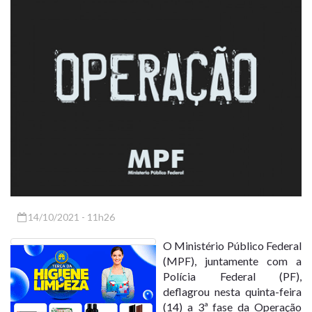
14/10/2021 - 11h26
O Ministério Público Federal
(MPF), juntamente com a
Polícia Federal (PF),
deflagrou nesta quinta-feira
(14) a 3ª fase da Operação