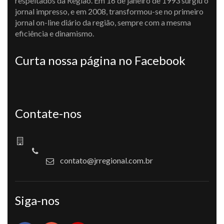
respeitados da Região. Em 16 de janeiro de 1993 surgiu o
jornal impresso, e em 2008, transformou-se no primeiro
jornal on-line diário da região, sempre com a mesma
eficiência e dinamismo.
Curta nossa página no Facebook
Contate-nos
contato@jrregional.com.br
Siga-nos