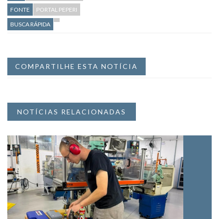
FONTE
PORTAL PEPERI
BUSCA RÁPIDA
COMPARTILHE ESTA NOTÍCIA
NOTÍCIAS RELACIONADAS