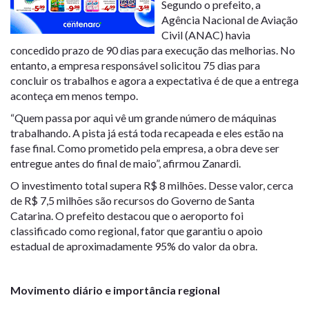
Segundo o prefeito, a
Agência Nacional de Aviação
Civil (ANAC) havia
concedido prazo de 90 dias para execução das melhorias. No
entanto, a empresa responsável solicitou 75 dias para
concluir os trabalhos e agora a expectativa é de que a entrega
aconteça em menos tempo.
“Quem passa por aqui vê um grande número de máquinas
trabalhando. A pista já está toda recapeada e eles estão na
fase final. Como prometido pela empresa, a obra deve ser
entregue antes do final de maio”, afirmou Zanardi.
O investimento total supera R$ 8 milhões. Desse valor, cerca
de R$ 7,5 milhões são recursos do Governo de Santa
Catarina. O prefeito destacou que o aeroporto foi
classificado como regional, fator que garantiu o apoio
estadual de aproximadamente 95% do valor da obra.
Movimento diário e importância regional