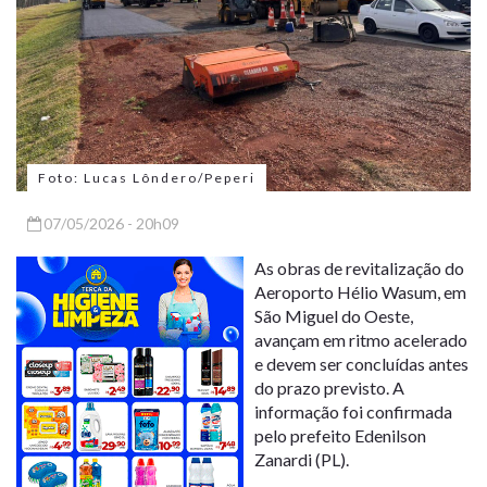
Foto: Lucas Lôndero/Peperi
07/05/2026 - 20h09
As obras de revitalização do
Aeroporto Hélio Wasum, em
São Miguel do Oeste,
avançam em ritmo acelerado
e devem ser concluídas antes
do prazo previsto. A
informação foi confirmada
pelo prefeito Edenilson
Zanardi (PL).