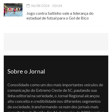
06/08/2026 - 01h34
Jogo contra Saltinho vale a liderança do
estadual de futsal para o Gol de Bico
Sobre o Jornal
Consolidado como um dos mais importantes veículos de
comunicação do Extremo Oeste de SC, pautando sua
linha editorial na seriedade, o Jornal Regional alcançou
alto conceito e credibilidade nos diferentes segmentos
da sociedade, transformando-se num dos jornais mais