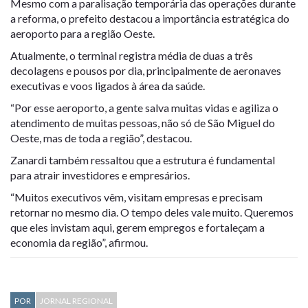
Mesmo com a paralisação temporária das operações durante
a reforma, o prefeito destacou a importância estratégica do
aeroporto para a região Oeste.
Atualmente, o terminal registra média de duas a três
decolagens e pousos por dia, principalmente de aeronaves
executivas e voos ligados à área da saúde.
“Por esse aeroporto, a gente salva muitas vidas e agiliza o
atendimento de muitas pessoas, não só de São Miguel do
Oeste, mas de toda a região”, destacou.
Zanardi também ressaltou que a estrutura é fundamental
para atrair investidores e empresários.
“Muitos executivos vêm, visitam empresas e precisam
retornar no mesmo dia. O tempo deles vale muito. Queremos
que eles invistam aqui, gerem empregos e fortaleçam a
economia da região”, afirmou.
POR
JORNAL REGIONAL