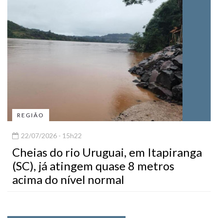
REGIÃO
22/07/2026 - 15h22
Cheias do rio Uruguai, em Itapiranga
(SC), já atingem quase 8 metros
acima do nível normal