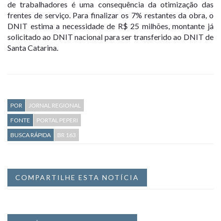
de trabalhadores é uma consequência da otimização das
frentes de serviço. Para finalizar os 7% restantes da obra, o
DNIT estima a necessidade de R$ 25 milhões, montante já
solicitado ao DNIT nacional para ser transferido ao DNIT de
Santa Catarina.
POR
JORNAL REGIONAL
FONTE
PORTAL PEPERI
BUSCA RÁPIDA
BR 163
COMPARTILHE ESTA NOTÍCIA