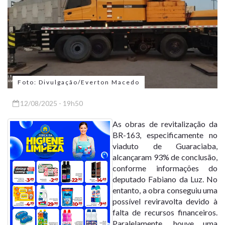
Foto: Divulgação/Everton Macedo
12/08/2025 - 19h50
As obras de revitalização da
BR-163, especificamente no
viaduto de Guaraciaba,
alcançaram 93% de conclusão,
conforme informações do
deputado Fabiano da Luz. No
entanto, a obra conseguiu uma
possível reviravolta devido à
falta de recursos financeiros.
Paralelamente, houve uma