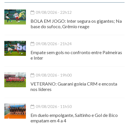
09/08/2026 - 22h12
BOLA EM JOGO: Inter segura os gigantes; Na
base do sufoco, Grêmio reage
09/08/2026 - 21h24
Empate sem gols no confronto entre Palmeiras
e Inter
09/08/2026 - 19h00
VETERANO: Guarani goleia CRM e encosta
nos líderes
09/08/2026 - 11h50
Em duelo empolgante, Saltinho e Gol de Bico
empatam em 4 a 4