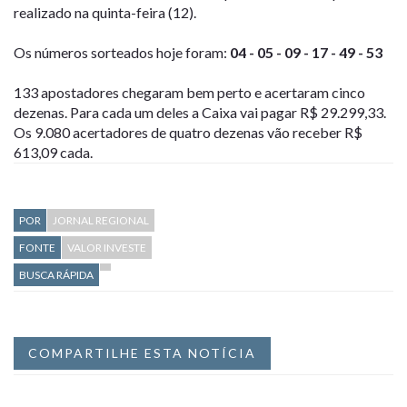
realizado na quinta-feira (12).
Os números sorteados hoje foram:
04 - 05 - 09 - 17 - 49 - 53
133 apostadores chegaram bem perto e acertaram cinco
dezenas. Para cada um deles a Caixa vai pagar R$ 29.299,33.
Os 9.080 acertadores de quatro dezenas vão receber R$
613,09 cada.
POR
JORNAL REGIONAL
FONTE
VALOR INVESTE
BUSCA RÁPIDA
COMPARTILHE ESTA NOTÍCIA