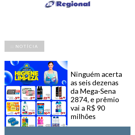
:: NOTÍCIA
Ninguém acerta
as seis dezenas
da Mega-Sena
2874, e prêmio
vai a R$ 90
milhões