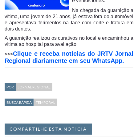
e ventos fortes.
Na chegada da guarnição a
vítima, uma jovem de 21 anos, já estava fora do automóvel
e apresentava ferimentos na face com corte e fratura em
dois dentes.
A guarnição realizou os curativos no local e encaminhou a
vítima ao hospital para avaliação.
Clique e receba notícias do JRTV Jornal
>>>
Regional diariamente em seu WhatsApp.
POR
JORNAL REGIONAL
BUSCA RÁPIDA
TEMPORAL
COMPARTILHE ESTA NOTÍCIA