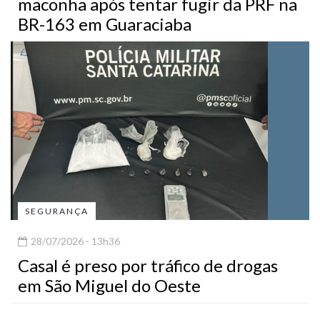
maconha após tentar fugir da PRF na
BR-163 em Guaraciaba
SEGURANÇA
28/07/2026 - 13h36
Casal é preso por tráfico de drogas
em São Miguel do Oeste