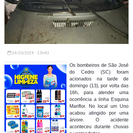
14/10/2019 - 13h43
Os bombeiros de São José
do Cedro (SC) foram
acionados na tarde de
domingo (13), por volta das
16h, para atender uma
ocorrência a linha Esquina
Mariflor. No local um Uno
acabou atingido por uma
árvore. O acidente
aconteceu durante chuvas