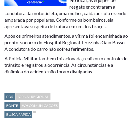
No local, as equipes de
resgate encontraram a
condutora da motocicleta, uma mulher, caída ao solo e sendo
amparada por populares. Conforme os bombeiros, ela
apresentava suspeita de fratura em um dos braços.
Após os primeiros atendimentos, a vítima foi encaminhada ao
pronto-socorro do Hospital Regional Terezinha Gaio Basso.
A condutora do carro não sofreu ferimentos.
A Polícia Militar também foi acionada, realizou o controle do
trânsito e registrou a ocorrência. As circunstâncias e a
dinâmica do acidente não foram divulgadas.
POR
JORNAL REGIONAL
FONTE
WH COMUNICAÇÕES
BUSCA RÁPIDA