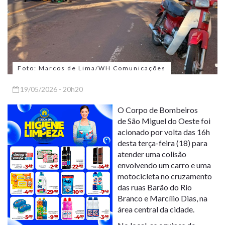
Foto: Marcos de Lima/WH Comunicações
19/05/2026 - 20h20
O Corpo de Bombeiros
de
São Miguel do Oeste
foi
acionado por volta das 16h
desta terça-feira (18) para
atender uma colisão
envolvendo um carro e uma
motocicleta no cruzamento
das ruas Barão do Rio
Branco e Marcílio Dias, na
área central da cidade.