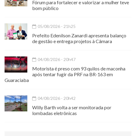
Fórum para fortalecer e valorizar a mulher teve
bom público
05/08/2026 - 21h25
Prefeito Edenilson Zanardi apresenta balanço
de gestão e entrega projetos à Câmara
04/08/2026 - 20h47
Motorista é preso com 93 quilos de maconha
após tentar fugir da PRF na BR-163 em
Guaraciaba
04/08/2026 - 20h42
Willy Barth volta a ser monitorada por
lombadas eletrônicas