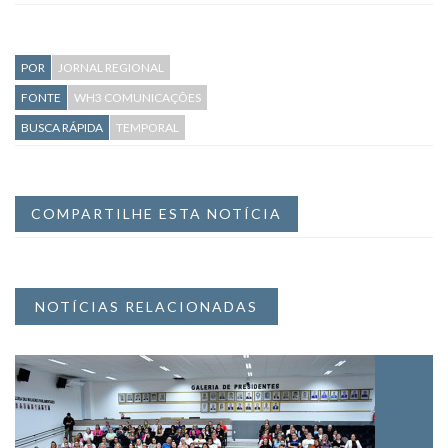
POR
JORNAL REGIONAL
FONTE
WH3 COMUNICAÇÕES
BUSCA RÁPIDA
TEMPORAL
COMPARTILHE ESTA NOTÍCIA
NOTÍCIAS RELACIONADAS