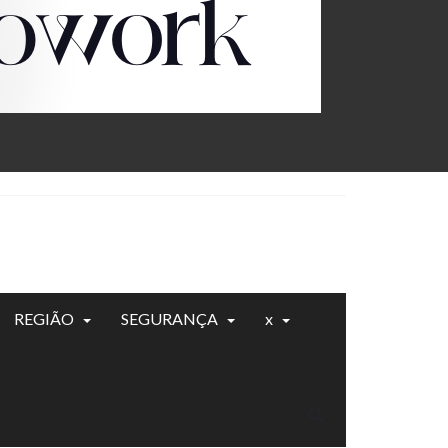
REGIÃO
SEGURANÇA
x