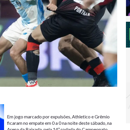
Em jogo marcado por expulsões, Athletico e Grêmio
ficaram no empate em 0 a 0 na noite deste sábado, na
Arena da Baixada, pela 14ª rodada do Campeonato