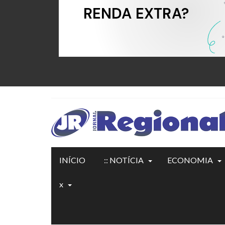
INÍCIO
:: NOTÍCIA
ECONOMIA
x