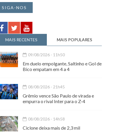
SIGA-NOS
MAIS RECENTES
MAIS POPULARES
09/08/2026 - 11h50
Em duelo empolgante, Saltinho e Gol de
Bico empatam em 4 a 4
08/08/2026 - 21h45
Grêmio vence São Paulo de virada e
empurra o rival Inter para o Z-4
08/08/2026 - 14h58
Ciclone deixa mais de 2,3 mil