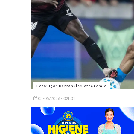
Foto: Igor Barrankievicz/Grêmio
03/05/2026 - 02h01