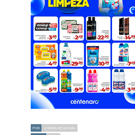
POR
JORNAL REGIONAL