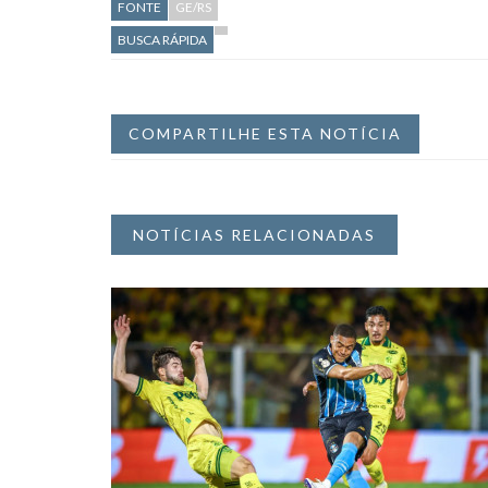
FONTE
GE/RS
BUSCA RÁPIDA
COMPARTILHE ESTA NOTÍCIA
NOTÍCIAS RELACIONADAS