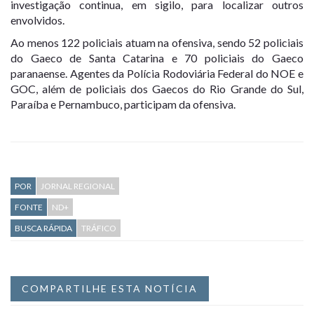
investigação continua, em sigilo, para localizar outros
envolvidos.
Ao menos 122 policiais atuam na ofensiva, sendo 52 policiais
do Gaeco de Santa Catarina e 70 policiais do Gaeco
paranaense. Agentes da Polícia Rodoviária Federal do NOE e
GOC, além de policiais dos Gaecos do Rio Grande do Sul,
Paraíba e Pernambuco, participam da ofensiva.
POR
JORNAL REGIONAL
FONTE
ND+
BUSCA RÁPIDA
TRÁFICO
COMPARTILHE ESTA NOTÍCIA