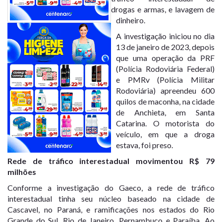
drogas e armas, e lavagem de
dinheiro.
A investigação iniciou no dia
13 de janeiro de 2023, depois
que uma operação da PRF
(Polícia Rodoviária Federal)
e PMRv (Polícia Militar
Rodoviária) apreendeu 600
quilos de maconha, na cidade
de Anchieta, em Santa
Catarina. O motorista do
veículo, em que a droga
estava, foi preso.
Rede de tráfico interestadual movimentou R$ 79
milhões
Conforme a investigação do Gaeco, a rede de tráfico
interestadual tinha seu núcleo baseado na cidade de
Cascavel, no Paraná, e ramificações nos estados do Rio
Grande do Sul, Rio de Janeiro, Pernambuco e Paraíba. Ao