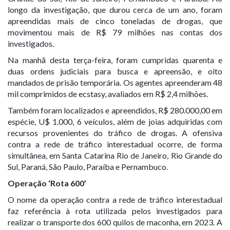
longo da investigação, que durou cerca de um ano, foram
apreendidas mais de cinco toneladas de drogas, que
movimentou mais de R$ 79 milhões nas contas dos
investigados.
Na manhã desta terça-feira, foram cumpridas quarenta e
duas ordens judiciais para busca e apreensão, e oito
mandados de prisão temporária. Os agentes apreenderam 48
mil comprimidos de ecstasy, avaliados em R$ 2,4 milhões.
Também foram localizados e apreendidos, R$ 280.000,00 em
espécie, U$ 1.000, 6 veículos, além de joias adquiridas com
recursos provenientes do tráfico de drogas. A ofensiva
contra a rede de tráfico interestadual ocorre, de forma
simultânea, em Santa Catarina Rio de Janeiro, Rio Grande do
Sul, Paraná, São Paulo, Paraíba e Pernambuco.
Operação ‘Rota 600’
O nome da operação contra a rede de tráfico interestadual
faz referência à rota utilizada pelos investigados para
realizar o transporte dos 600 quilos de maconha, em 2023. A