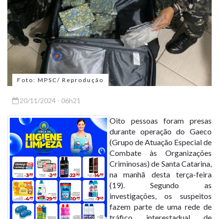
Foto: MPSC/ Reprodução
20/11/2024 - 06h21
Oito pessoas foram presas
durante operação do Gaeco
(Grupo de Atuação Especial de
Combate às Organizações
Criminosas) de Santa Catarina,
na manhã desta terça-feira
(19). Segundo as
investigações, os suspeitos
fazem parte de uma rede de
tráfico interestadual de