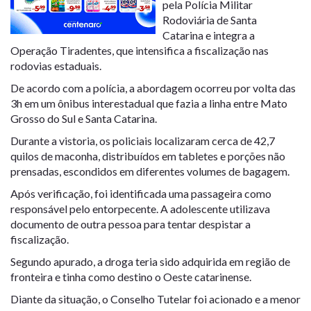
pela
Polícia Militar
Rodoviária de Santa
Catarina
e integra a
Operação Tiradentes, que intensifica a fiscalização nas
rodovias estaduais.
De acordo com a polícia, a abordagem ocorreu por volta das
3h em um ônibus interestadual que fazia a linha entre Mato
Grosso do Sul e Santa Catarina.
Durante a vistoria, os policiais localizaram cerca de
42,7
quilos de maconha
, distribuídos em tabletes e porções não
prensadas, escondidos em diferentes volumes de bagagem.
Após verificação, foi identificada uma passageira como
responsável pelo entorpecente. A adolescente utilizava
documento de outra pessoa para tentar despistar a
fiscalização.
Segundo apurado, a droga teria sido adquirida em região de
fronteira e tinha como destino o Oeste catarinense.
Diante da situação, o Conselho Tutelar foi acionado e a menor