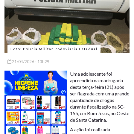
Foto: Polícia Militar Rodoviária Estadual
21/04/2026 - 13h29
Uma adolescente foi
apreendida na madrugada
desta terça-feira (21) após
ser flagrada com uma grande
quantidade de drogas
durante fiscalização na SC-
155, em Bom Jesus, no Oeste
de Santa Catarina.
A ação foi realizada