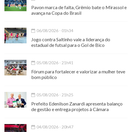
Pavon marca de falta, Grêmio bate o Mirassol e
avança na Copa do Brasil
06/08/2026 - 01h34
Jogo contra Saltinho vale a liderança do
estadual de futsal para o Gol de Bico
05/08/2026 - 21h41
Fórum para fortalecer e valorizar a mulher teve
bom público
05/08/2026 - 21h25
Prefeito Edenilson Zanardi apresenta balanço
de gestão e entrega projetos à Câmara
04/08/2026 - 20h47