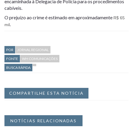
encaminhada à Delegacia de Polícia para os procedimentos
cabíveis.
O prejuízo ao crime é estimado em aproximadamente
R$ 65
.
mil
POR
JORNAL REGIONAL
FONTE
WH COMUNICAÇÕES
BUSCA RÁPIDA
COMPARTILHE ESTA NOTÍCIA
NOTÍCIAS RELACIONADAS