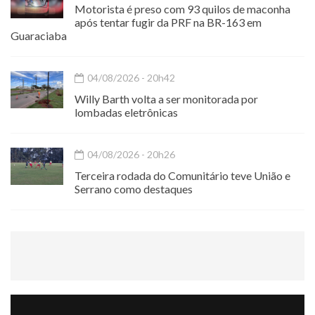
Motorista é preso com 93 quilos de maconha
após tentar fugir da PRF na BR-163 em
Guaraciaba
04/08/2026 - 20h42
Willy Barth volta a ser monitorada por
lombadas eletrônicas
04/08/2026 - 20h26
Terceira rodada do Comunitário teve União e
Serrano como destaques