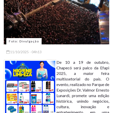
Foto: Divulgação
11/10/2025 - 04h13
De 10 a 19 de outubro,
Chapecó será palco da Efapi
2025, a maior feira
multissetorial do país. O
evento, realizado no Parque de
Exposições Dr. Valmor Ernesto
Lunardi, promete uma edição
histórica, unindo negócios,
cultura, inovação e
entretenimento em uma