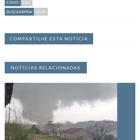
FONTE
ND+
BUSCA RÁPIDA
EFAPI
COMPARTILHE ESTA NOTÍCIA
NOTÍCIAS RELACIONADAS