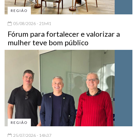
REGIÃO
05/08/2026 - 21h41
Fórum para fortalecer e valorizar a
mulher teve bom público
REGIÃO
25/07/2026 - 14h37