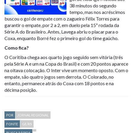
38 minutos do segundo
tempo, mas nos acréscimos
buscou o gol de empate com o zagueiro Félix Torres para
garantir o empate, por 2 a 2, em duelo pela 15ª rodada da
Série A do Brasileiro. Antes, Lavega abriu o placar para o
Coxa, enquanto Borré fez o primeiro gol do time gaúcho.
Como fica?
O Coritiba chega aos quarto jogo seguido sem vitória (três
pela Série A e um na Copa do Brasil) e com 20 pontos aparece
na oitava colocação. O Inter vive um momento oposto. Com o
empate, são quatro jogos sem derrota. O Colorado, no
entanto, permanece atrás do Coxa com 18 pontos e na
décima posição.
POR
JORNAL REGIONAL
FONTE
GE/RS
BUSCA RÁPIDA