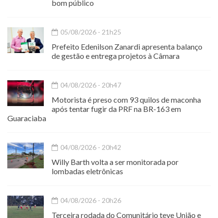
bom público
05/08/2026 - 21h25
Prefeito Edenilson Zanardi apresenta balanço
de gestão e entrega projetos à Câmara
04/08/2026 - 20h47
Motorista é preso com 93 quilos de maconha
após tentar fugir da PRF na BR-163 em
Guaraciaba
04/08/2026 - 20h42
Willy Barth volta a ser monitorada por
lombadas eletrônicas
04/08/2026 - 20h26
Terceira rodada do Comunitário teve União e