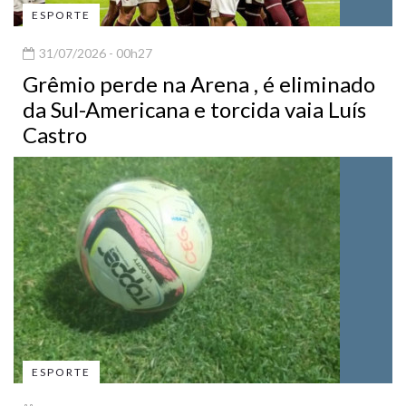
ESPORTE
31/07/2026 - 00h27
Grêmio perde na Arena , é eliminado
da Sul-Americana e torcida vaia Luís
Castro
ESPORTE