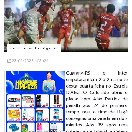
Foto: Inter/Divulgação
23/01/2025 - 03h24
Guarany-RS e Inter
empataram em 2 a 2 na noite
desta quarta-feira no Estrela
D'Alva. O Colorado abriu o
placar com Alan Patrick de
pênalti aos 24 do primeiro
tempo, mas o time de Bagé
conseguiu uma virada em dois
minutos. Aos 39, após uma
cobrança de lateral, a defesa