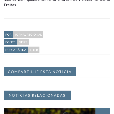
Freitas.
POR
JORNAL REGIONAL
FONTE
GE/RS
BUSCA RÁPIDA
INTER
COMPARTILHE ESTA NOTÍCIA
NOTÍCIAS RELACIONADAS