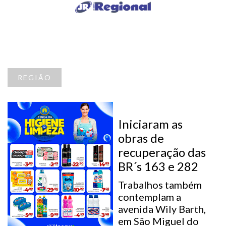
REGIÃO
Iniciaram as
obras de
recuperação das
BR´s 163 e 282
Trabalhos também
contemplam a
avenida Wily Barth,
em São Miguel do