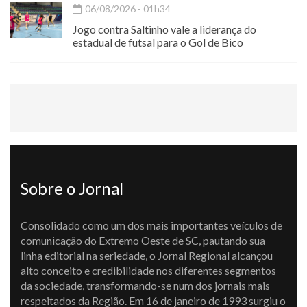
06/08/2026 - 01h34
Jogo contra Saltinho vale a liderança do
estadual de futsal para o Gol de Bico
Sobre o Jornal
Consolidado como um dos mais importantes veículos de
comunicação do Extremo Oeste de SC, pautando sua
linha editorial na seriedade, o Jornal Regional alcançou
alto conceito e credibilidade nos diferentes segmentos
da sociedade, transformando-se num dos jornais mais
respeitados da Região. Em 16 de janeiro de 1993 surgiu o