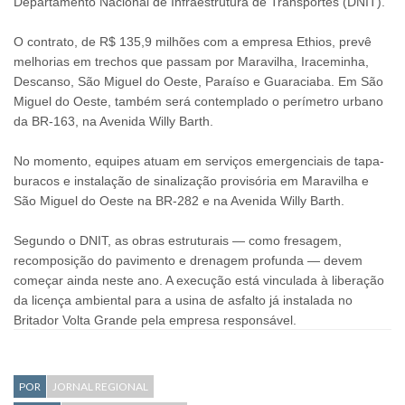
Departamento Nacional de Infraestrutura de Transportes (DNIT).
O contrato, de R$ 135,9 milhões com a empresa Ethios, prevê
melhorias em trechos que passam por Maravilha, Iraceminha,
Descanso, São Miguel do Oeste, Paraíso e Guaraciaba. Em São
Miguel do Oeste, também será contemplado o perímetro urbano
da BR-163, na Avenida Willy Barth.
No momento, equipes atuam em serviços emergenciais de tapa-
buracos e instalação de sinalização provisória em Maravilha e
São Miguel do Oeste na BR-282 e na Avenida Willy Barth.
Segundo o DNIT, as obras estruturais — como fresagem,
recomposição do pavimento e drenagem profunda — devem
começar ainda neste ano. A execução está vinculada à liberação
da licença ambiental para a usina de asfalto já instalada no
Britador Volta Grande pela empresa responsável.
POR
JORNAL REGIONAL