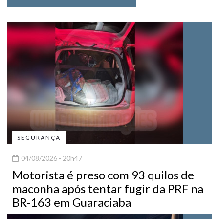
SEGURANÇA
04/08/2026 - 20h47
Motorista é preso com 93 quilos de
maconha após tentar fugir da PRF na
BR-163 em Guaraciaba