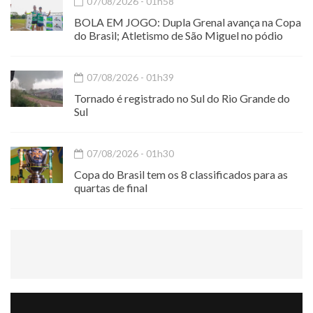
07/08/2026 - 01h58
BOLA EM JOGO: Dupla Grenal avança na Copa
do Brasil; Atletismo de São Miguel no pódio
07/08/2026 - 01h39
Tornado é registrado no Sul do Rio Grande do
Sul
07/08/2026 - 01h30
Copa do Brasil tem os 8 classificados para as
quartas de final