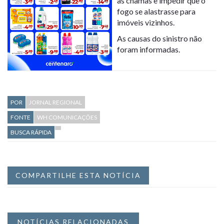
as chamas e impedir que o
fogo se alastrasse para
imóveis vizinhos.
As causas do sinistro não
foram informadas.
POR
JORNAL REGIONAL
FONTE
WH COMUNICAÇÕES
BUSCA RÁPIDA
COMPARTILHE ESTA NOTÍCIA
NOTÍCIAS RELACIONADAS