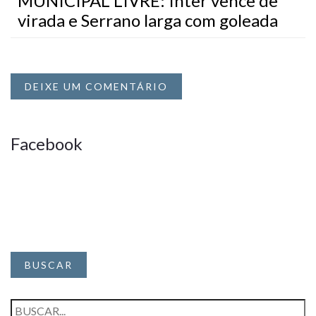
MUNICIPAL LIVRE: Inter vence de
virada e Serrano larga com goleada
DEIXE UM COMENTÁRIO
Facebook
BUSCAR