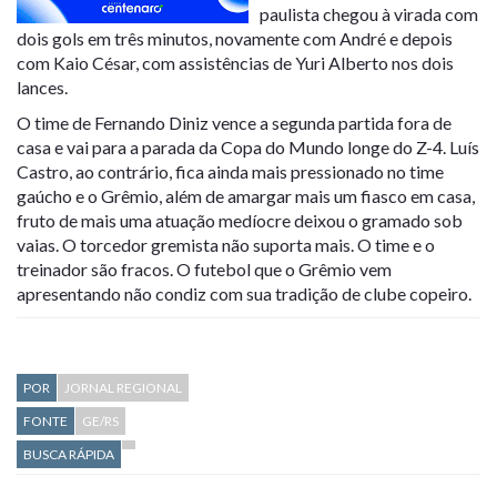
paulista chegou à virada com
dois gols em três minutos, novamente com André e depois
com Kaio César, com assistências de Yuri Alberto nos dois
lances.
O time de Fernando Diniz vence a segunda partida fora de
casa e vai para a parada da Copa do Mundo longe do Z-4. Luís
Castro, ao contrário, fica ainda mais pressionado no time
gaúcho e o Grêmio, além de amargar mais um fiasco em casa,
fruto de mais uma atuação medíocre deixou o gramado sob
vaias. O torcedor gremista não suporta mais. O time e o
treinador são fracos. O futebol que o Grêmio vem
apresentando não condiz com sua tradição de clube copeiro.
POR
JORNAL REGIONAL
FONTE
GE/RS
BUSCA RÁPIDA