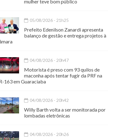
mulher teve bom público
05/08/2026 - 21h25
Prefeito Edenilson Zanardi apresenta
balanço de gestão e entrega projetos à
âmara
04/08/2026 - 20h47
Motorista é preso com 93 quilos de
maconha após tentar fugir da PRF na
R-163 em Guaraciaba
04/08/2026 - 20h42
Willy Barth volta a ser monitorada por
lombadas eletrônicas
04/08/2026 - 20h26