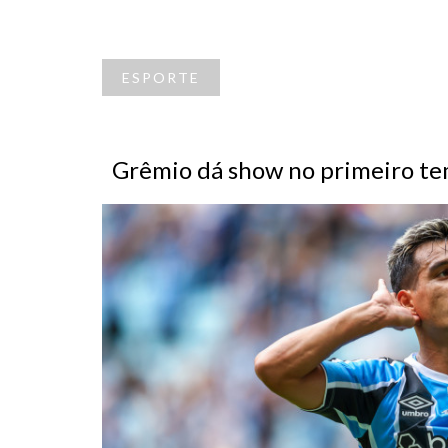
ESPORTE
Grêmio dá show no primeiro tem