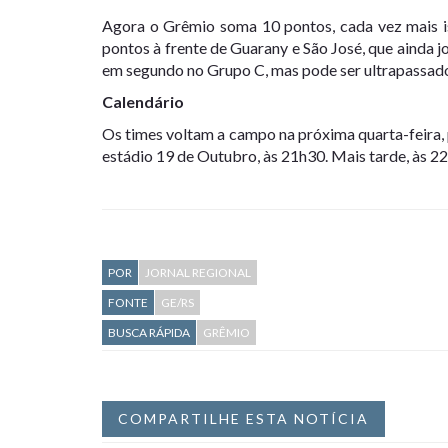
Agora o Grêmio soma 10 pontos, cada vez mais i
pontos à frente de Guarany e São José, que ainda 
em segundo no Grupo C, mas pode ser ultrapassado
Calendário
Os times voltam a campo na próxima quarta-feira, 
estádio 19 de Outubro, às 21h30. Mais tarde, às 22
POR
JORNAL REGIONAL
FONTE
GE/RS
BUSCA RÁPIDA
GRÊMIO
COMPARTILHE ESTA NOTÍCIA