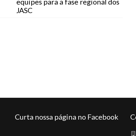
equipes para a fase regional dos
JASC
Curta nossa página no Facebook
C