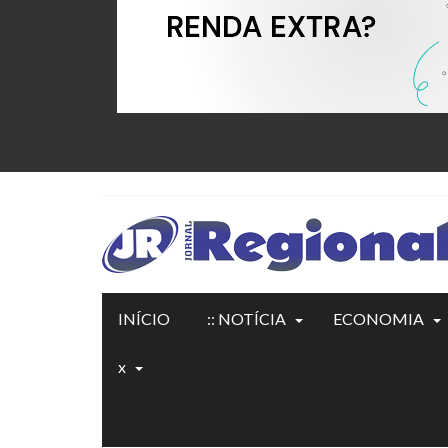
INÍCIO
:: NOTÍCIA
ECONOMIA
x