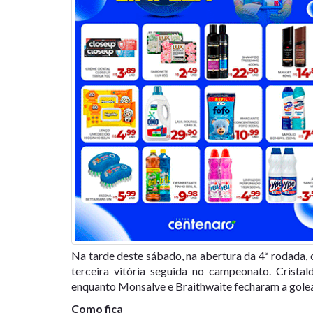
Na tarde deste sábado, na abertura da 4ª rodada, o
terceira vitória seguida no campeonato. Crista
enquanto Monsalve e Braithwaite fecharam a golead
Como fica