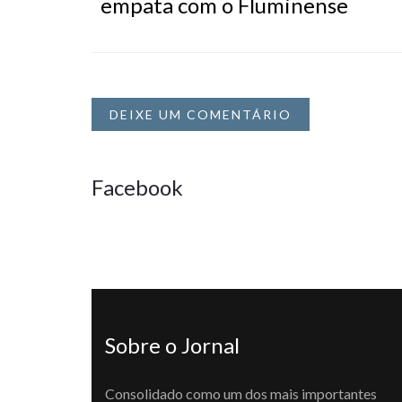
empata com o Fluminense
DEIXE UM COMENTÁRIO
Facebook
Sobre o Jornal
Consolidado como um dos mais importantes