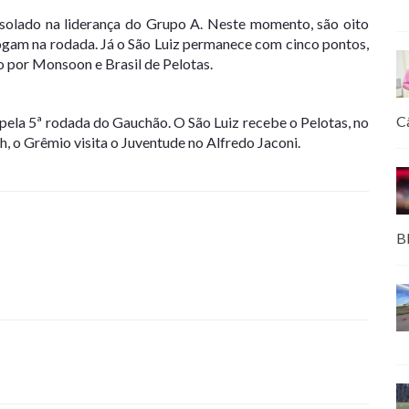
solado na liderança do Grupo A. Neste momento, são oito
jogam na rodada. Já o São Luiz permanece com cinco pontos,
 por Monsoon e Brasil de Pelotas.
C
pela 5ª rodada do Gauchão. O São Luiz recebe o Pelotas, no
h, o Grêmio visita o Juventude no Alfredo Jaconi.
B