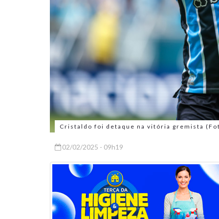
Cristaldo foi detaque na vitória gremista (F
02/02/2025 - 09h19