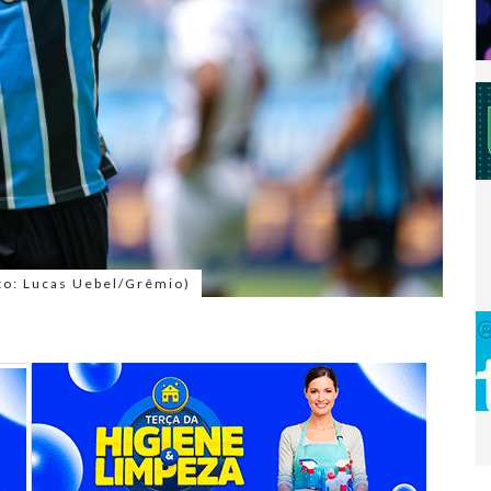
oto: Lucas Uebel/Grêmio)