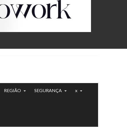
REGIÃO
SEGURANÇA
x