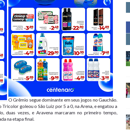
O Grêmio segue dominante em seus jogos no Gauchão.
 Tricolor goleou o São Luiz por 5 a 0, na Arena, e engatou a
ldo, duas vezes, e Aravena marcaram no primeiro tempo,
a na etapa final.