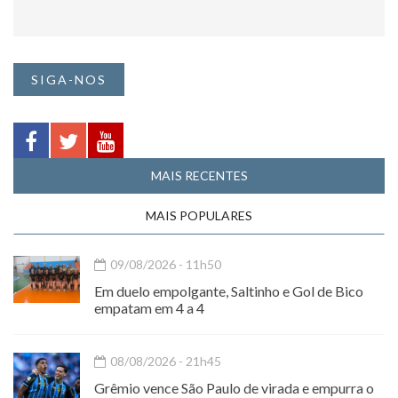
SIGA-NOS
MAIS RECENTES
MAIS POPULARES
09/08/2026 - 11h50
Em duelo empolgante, Saltinho e Gol de Bico
empatam em 4 a 4
08/08/2026 - 21h45
Grêmio vence São Paulo de virada e empurra o