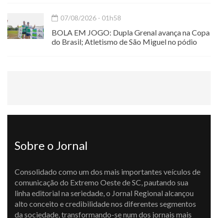
07/08/2026 - 01h58
BOLA EM JOGO: Dupla Grenal avança na Copa
do Brasil; Atletismo de São Miguel no pódio
Sobre o Jornal
Consolidado como um dos mais importantes veículos de
comunicação do Extremo Oeste de SC, pautando sua
linha editorial na seriedade, o Jornal Regional alcançou
alto conceito e credibilidade nos diferentes segmentos
da sociedade, transformando-se num dos jornais mais