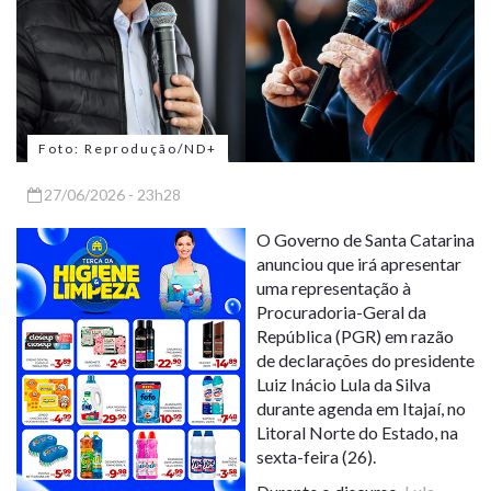
Foto: Reprodução/ND+
27/06/2026 - 23h28
O Governo de Santa Catarina
anunciou que irá apresentar
uma representação à
Procuradoria-Geral da
República (PGR) em razão
de declarações do presidente
Luiz Inácio Lula da Silva
durante agenda em Itajaí, no
Litoral Norte do Estado, na
sexta-feira (26).