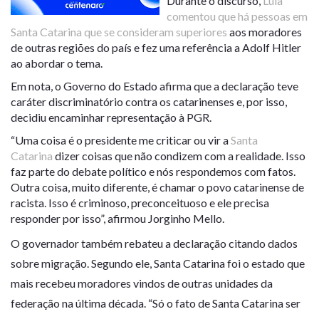
Durante o discurso,
Lula
comentou que há pessoas em
Santa Catarina que se consideram superiores
aos moradores
de outras regiões do país e fez uma referência a Adolf Hitler
ao abordar o tema.
Em nota, o Governo do Estado afirma que a declaração teve
caráter discriminatório contra os catarinenses e, por isso,
decidiu encaminhar representação à PGR.
“Uma coisa é o presidente me criticar ou vir a
Santa
Catarina
dizer coisas que não condizem com a realidade. Isso
faz parte do debate político e nós respondemos com fatos.
Outra coisa, muito diferente, é chamar o povo catarinense de
racista. Isso é criminoso, preconceituoso e ele precisa
responder por isso”, afirmou Jorginho Mello.
O governador também rebateu a declaração citando dados
sobre migração. Segundo ele, Santa Catarina foi o estado que
mais recebeu moradores vindos de outras unidades da
federação na última década. “Só o fato de Santa Catarina ser