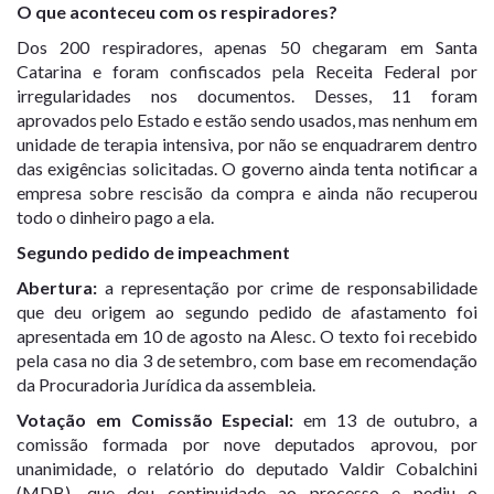
O que aconteceu com os respiradores?
Dos 200 respiradores, apenas 50 chegaram em Santa
Catarina e foram confiscados pela Receita Federal por
irregularidades nos documentos. Desses,
11 foram
aprovados pelo Estado e estão sendo usados, mas nenhum em
unidade de terapia intensiva
, por não se enquadrarem dentro
das exigências solicitadas. O governo ainda tenta notificar a
empresa sobre rescisão da compra e ainda não recuperou
todo o dinheiro pago a ela.
Segundo pedido de impeachment
Abertura:
a representação por crime de responsabilidade
que deu origem ao
segundo pedido de afastamento foi
apresentada em 10 de agosto na Alesc
. O texto foi recebido
pela casa no dia 3 de setembro, com base em recomendação
da Procuradoria Jurídica da assembleia.
Votação em Comissão Especial:
em
13 de outubro
, a
comissão formada por nove deputados aprovou, por
unanimidade, o relatório do deputado Valdir Cobalchini
(MDB), que deu continuidade ao processo e pediu o