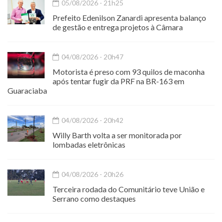
05/08/2026 - 21h25
Prefeito Edenilson Zanardi apresenta balanço
de gestão e entrega projetos à Câmara
04/08/2026 - 20h47
Motorista é preso com 93 quilos de maconha
após tentar fugir da PRF na BR-163 em
Guaraciaba
04/08/2026 - 20h42
Willy Barth volta a ser monitorada por
lombadas eletrônicas
04/08/2026 - 20h26
Terceira rodada do Comunitário teve União e
Serrano como destaques