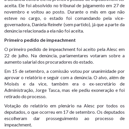
aceita. Ele foi
absolvido
no tribunal de julgamento em 27 de
novembro e voltou ao posto. Durante o mês em que não
esteve no cargo, o
estado foi comandando pela vice-
governadora
,
Daniela Reinehr
(sem partido), já que a parte da
denúncia relacionada a ela não foi aceita.
Primeiro pedido de impeachment
O primeiro pedido de impeachment foi
aceito pela Alesc em
22 de julho
. Na denúncia, parlamentares votaram sobre a
aumento salarial dos procuradores do estado.
Em
15 de setembro, a comissão votou por unanimidade por
aprovar
o relatório e seguir com a denúncia. O alvo, além de
Moisés e da vice, também era o ex-secretário de
Administração, Jorge Tasca, mas ele pediu exoneração e foi
retirado do processo.
Votação do relatório em plenário na Alesc por todos os
deputados, o que
ocorreu em 17 de setembro
. Os deputados
escolheram dar prosseguimento ao processo de
impeachment.