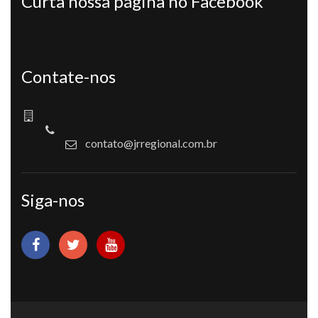
Curta nossa página no Facebook
Contate-nos
contato@jrregional.com.br
Siga-nos