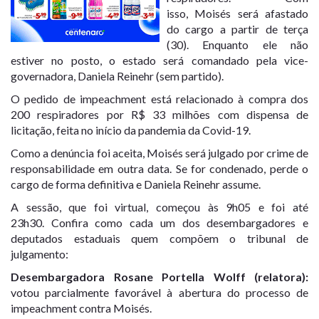
isso,
Moisés será afastado
do cargo a partir de terça
(30)
. Enquanto ele não
estiver no posto, o
estado será comandado pela vice-
governadora
,
Daniela Reinehr
(sem partido).
O pedido de impeachment está relacionado à
compra dos
200 respiradores
por R$ 33 milhões com dispensa de
licitação, feita no início da pandemia da Covid-19.
Como a denúncia foi aceita, Moisés será julgado
por crime de
responsabilidade
em outra data. Se for condenado, perde o
cargo de forma definitiva e Daniela Reinehr assume.
A sessão, que foi virtual, começou às 9h05 e foi até
23h30.
Confira como cada um dos desembargadores e
deputados estaduais quem compõem o tribunal de
julgamento
:
Desembargadora Rosane Portella Wolff (relatora)
:
votou parcialmente favorável à abertura do processo de
impeachment contra Moisés.