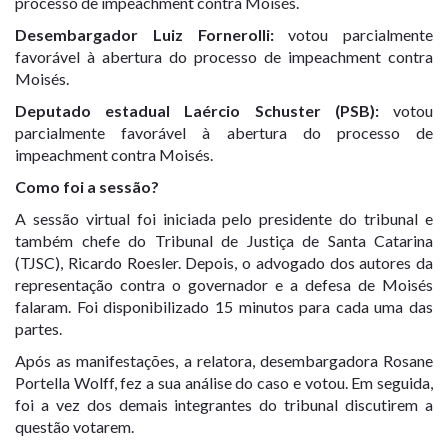
processo de impeachment contra Moisés.
Desembargador Luiz Fornerolli
:
votou parcialmente
favorável à abertura do processo de impeachment contra
Moisés.
Deputado estadual Laércio Schuster (PSB)
:
votou
parcialmente favorável à abertura do processo de
impeachment contra Moisés.
Como foi a sessão?
A sessão virtual foi iniciada pelo presidente do tribunal e
também chefe do Tribunal de Justiça de Santa Catarina
(TJSC), Ricardo Roesler. Depois, o advogado dos autores da
representação contra o governador e a defesa de Moisés
falaram. Foi disponibilizado 15 minutos para cada uma das
partes.
Após as manifestações, a relatora, desembargadora Rosane
Portella Wolff, fez a sua análise do caso e votou. Em seguida,
foi a vez dos demais integrantes do tribunal discutirem a
questão votarem.