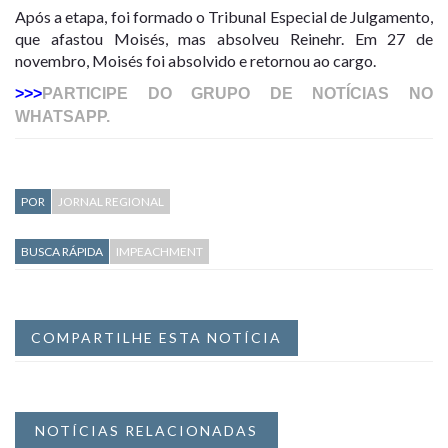
Após a etapa, foi formado o Tribunal Especial de Julgamento,
que afastou Moisés, mas absolveu Reinehr. Em
27 de
novembro, Moisés foi absolvido e retornou ao cargo
.
>>>
PARTICIPE DO GRUPO DE NOTÍCIAS NO
WHATSAPP.
POR
JORNAL REGIONAL
BUSCA RÁPIDA
IMPEACHMENT
COMPARTILHE ESTA NOTÍCIA
NOTÍCIAS RELACIONADAS