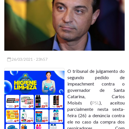
26/03/2021 - 23h57
O tribunal de julgamento do
segundo pedido de
impeachment contra o
governador de Santa
Catarina,
Carlos
Moisés
(
PSL
),
aceitou
parcialmente nesta sexta-
feira (26) a denúncia contra
ele
no caso da compra dos
respiradores. Com