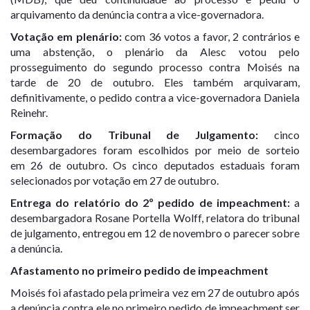
arquivamento da denúncia contra a vice-governadora.
Votação em plenário:
com 36 votos a favor, 2 contrários e
uma abstenção, o plenário da Alesc
votou pelo
prosseguimento do segundo processo contra Moisés na
tarde de 20 de outubro
. Eles também arquivaram,
definitivamente, o pedido contra a vice-governadora Daniela
Reinehr.
Formação do Tribunal de Julgamento:
cinco
desembargadores foram escolhidos por meio de sorteio
em
26 de outubro
. Os cinco deputados estaduais foram
selecionados por votação em 27 de outubro.
Entrega do relatório do 2º pedido de impeachment:
a
desembargadora Rosane Portella Wolff, relatora do tribunal
de julgamento, entregou em
12 de novembro o parecer sobre
a denúncia
.
Afastamento no primeiro pedido de impeachment
Moisés foi afastado pela primeira vez em 27 de outubro após
a denúncia contra ele no primeiro pedido de impeachment ser