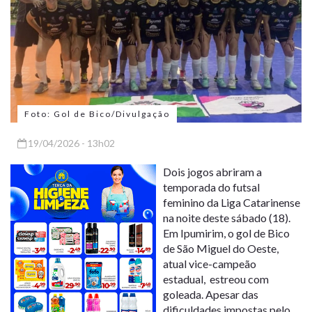
Foto: Gol de Bico/Divulgação
19/04/2026 - 13h02
Dois jogos abriram a
temporada do futsal
feminino da Liga Catarinense
na noite deste sábado (18).
Em Ipumirim, o gol de Bico
de São Miguel do Oeste,
atual vice-campeão
estadual, estreou com
goleada. Apesar das
dificuldades impostas pelo