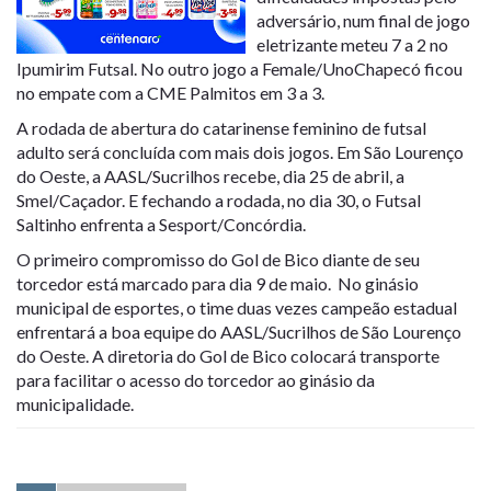
adversário, num final de jogo
eletrizante meteu 7 a 2 no
Ipumirim Futsal. No outro jogo a Female/UnoChapecó ficou
no empate com a CME Palmitos em 3 a 3.
A rodada de abertura do catarinense feminino de futsal
adulto será concluída com mais dois jogos. Em São Lourenço
do Oeste, a AASL/Sucrilhos recebe, dia 25 de abril, a
Smel/Caçador. E fechando a rodada, no dia 30, o Futsal
Saltinho enfrenta a Sesport/Concórdia.
O primeiro compromisso do Gol de Bico diante de seu
torcedor está marcado para dia 9 de maio. No ginásio
municipal de esportes, o time duas vezes campeão estadual
enfrentará a boa equipe do AASL/Sucrilhos de São Lourenço
do Oeste. A diretoria do Gol de Bico colocará transporte
para facilitar o acesso do torcedor ao ginásio da
municipalidade.