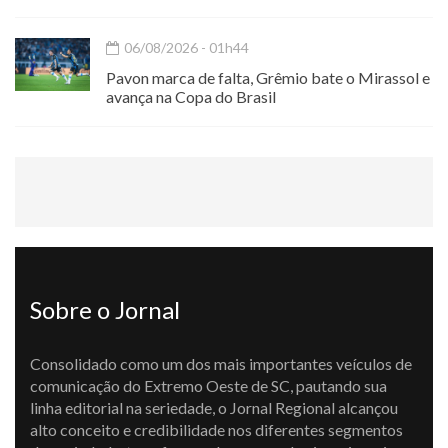
06/08/2026 - 01h44
Pavon marca de falta, Grêmio bate o Mirassol e
avança na Copa do Brasil
Sobre o Jornal
Consolidado como um dos mais importantes veículos de
comunicação do Extremo Oeste de SC, pautando sua
linha editorial na seriedade, o Jornal Regional alcançou
alto conceito e credibilidade nos diferentes segmentos