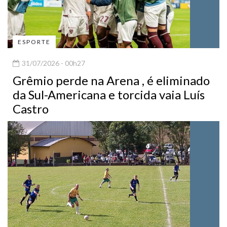
ESPORTE
31/07/2026 - 00h27
Grêmio perde na Arena , é eliminado
da Sul-Americana e torcida vaia Luís
Castro