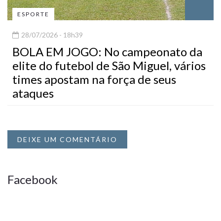
ESPORTE
28/07/2026 - 18h39
BOLA EM JOGO: No campeonato da
elite do futebol de São Miguel, vários
times apostam na força de seus
ataques
DEIXE UM COMENTÁRIO
Facebook