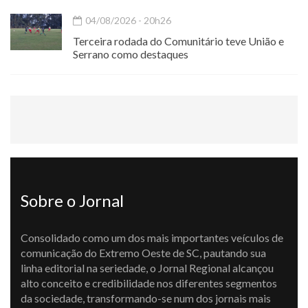
04/08/2026 - 20h26
Terceira rodada do Comunitário teve União e
Serrano como destaques
Sobre o Jornal
Consolidado como um dos mais importantes veículos de
comunicação do Extremo Oeste de SC, pautando sua
linha editorial na seriedade, o Jornal Regional alcançou
alto conceito e credibilidade nos diferentes segmentos
da sociedade, transformando-se num dos jornais mais