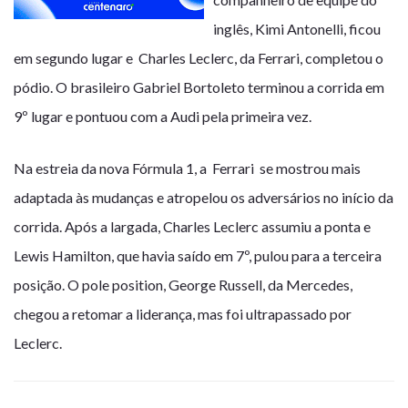
inglês,
Kimi Antonelli
, ficou
em segundo lugar e
Charles Leclerc
, da Ferrari, completou o
pódio. O brasileiro
Gabriel Bortoleto
terminou a corrida em
9º lugar e pontuou com a Audi pela primeira vez.
Na estreia da nova Fórmula 1, a
Ferrari
se mostrou mais
adaptada às mudanças e atropelou os adversários no início da
corrida. Após a largada, Charles Leclerc assumiu a ponta e
Lewis Hamilton, que havia saído em 7º, pulou para a terceira
posição. O pole position, George Russell, da Mercedes,
chegou a retomar a liderança, mas foi ultrapassado por
Leclerc.