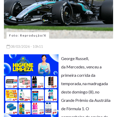
Foto: Reprodução/X
08/03/2026 - 10h11
George Russell
,
da
Mercedes
, venceu a
primeira corrida da
temporada, na madrugada
deste domingo (8), no
Grande Prêmio da Austrália
de Fórmula 1. O
companheiro de equipe do