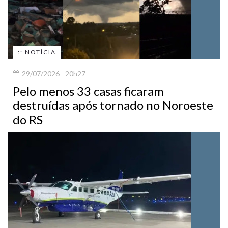
:: NOTÍCIA
29/07/2026 - 20h27
Pelo menos 33 casas ficaram
destruídas após tornado no Noroeste
do RS