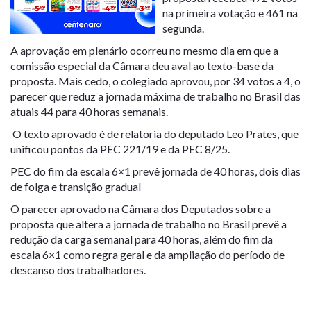
na primeira votação e 461 na
segunda.
A aprovação em plenário ocorreu no mesmo dia em que a
comissão especial da Câmara deu aval ao texto-base da
proposta. Mais cedo, o colegiado aprovou, por 34 votos a 4, o
parecer que reduz a jornada máxima de trabalho no Brasil das
atuais 44 para 40 horas semanais.
O texto aprovado é de relatoria do deputado Leo Prates, que
unificou pontos da PEC 221/19 e da PEC 8/25.
PEC do fim da escala 6×1 prevê jornada de 40 horas, dois dias
de folga e transição gradual
O parecer aprovado na Câmara dos Deputados sobre a
proposta que altera a jornada de trabalho no Brasil prevê a
redução da carga semanal para 40 horas, além do fim da
escala 6×1 como regra geral e da ampliação do período de
descanso dos trabalhadores.