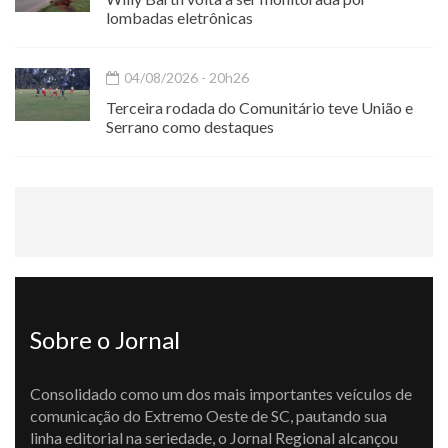
lombadas eletrônicas
04/08/2026 - 20h26
Terceira rodada do Comunitário teve União e
Serrano como destaques
Sobre o Jornal
Consolidado como um dos mais importantes veículos de
comunicação do Extremo Oeste de SC, pautando sua
linha editorial na seriedade, o Jornal Regional alcançou