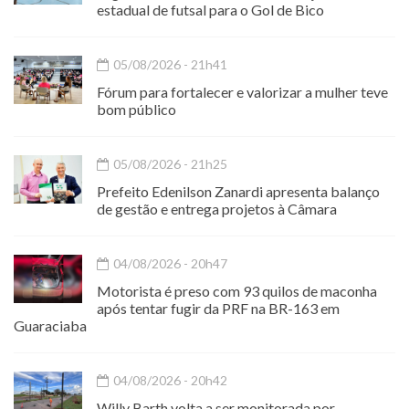
estadual de futsal para o Gol de Bico
05/08/2026 - 21h41
Fórum para fortalecer e valorizar a mulher teve
bom público
05/08/2026 - 21h25
Prefeito Edenilson Zanardi apresenta balanço
de gestão e entrega projetos à Câmara
04/08/2026 - 20h47
Motorista é preso com 93 quilos de maconha
após tentar fugir da PRF na BR-163 em
Guaraciaba
04/08/2026 - 20h42
Willy Barth volta a ser monitorada por