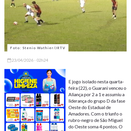
Foto: Stenio Wathier/JRTV
23/04/2026 - 02h24
E jogo isolado nesta quarta-
feira (22), o Guarani venceu o
Aliança por 2 a 1 e assumiu a
liderança do grupo D da fase
Oeste do Estadual de
Amadores. Com o triunfo o
rubro-negro de São Miguel
do Oeste soma 4 pontos. O