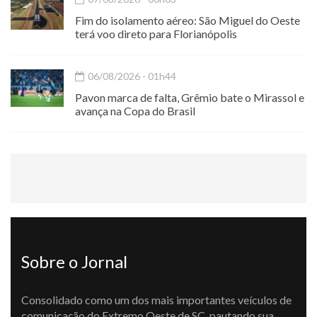
Fim do isolamento aéreo: São Miguel do Oeste
terá voo direto para Florianópolis
06/08/2026 - 01h44
Pavon marca de falta, Grêmio bate o Mirassol e
avança na Copa do Brasil
Sobre o Jornal
Consolidado como um dos mais importantes veículos de
comunicação do Extremo Oeste de SC, pautando sua