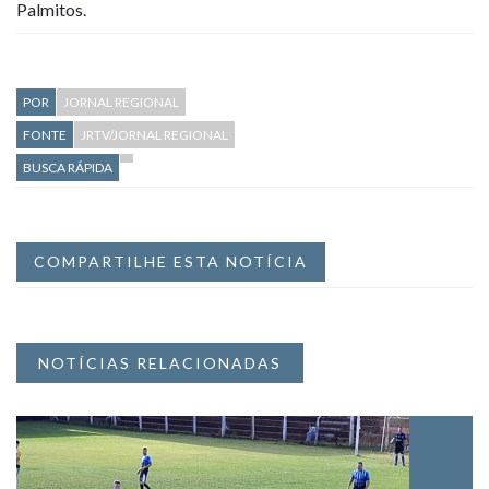
Palmitos.
POR
JORNAL REGIONAL
FONTE
JRTV/JORNAL REGIONAL
BUSCA RÁPIDA
COMPARTILHE ESTA NOTÍCIA
NOTÍCIAS RELACIONADAS