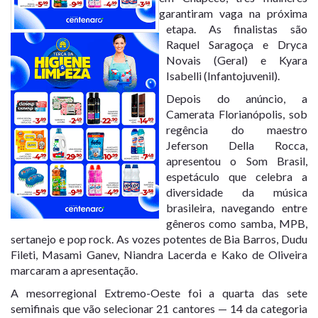
garantiram vaga na próxima
etapa. As finalistas são
Raquel Saragoça e Dryca
Novais (Geral) e Kyara
Isabelli (Infantojuvenil).
Depois do anúncio, a
Camerata Florianópolis, sob
regência do maestro
Jeferson Della Rocca,
apresentou o Som Brasil,
espetáculo que celebra a
diversidade da música
brasileira, navegando entre
gêneros como samba, MPB,
sertanejo e pop rock. As vozes potentes de Bia Barros, Dudu
Fileti, Masami Ganev, Niandra Lacerda e Kako de Oliveira
marcaram a apresentação.
A mesorregional Extremo-Oeste foi a quarta das sete
semifinais que vão selecionar 21 cantores — 14 da categoria