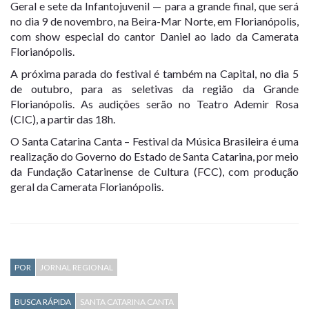
Geral e sete da Infantojuvenil — para a grande final, que será
no dia 9 de novembro, na Beira-Mar Norte, em Florianópolis,
com show especial do cantor Daniel ao lado da Camerata
Florianópolis.
A próxima parada do festival é também na Capital, no dia 5
de outubro, para as seletivas da região da Grande
Florianópolis. As audições serão no Teatro Ademir Rosa
(CIC), a partir das 18h.
O Santa Catarina Canta – Festival da Música Brasileira é uma
realização do Governo do Estado de Santa Catarina, por meio
da Fundação Catarinense de Cultura (FCC), com produção
geral da Camerata Florianópolis.
POR
JORNAL REGIONAL
BUSCA RÁPIDA
SANTA CATARINA CANTA