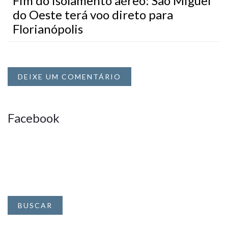
Fim do isolamento aéreo: São Miguel
do Oeste terá voo direto para
Florianópolis
DEIXE UM COMENTÁRIO
Facebook
BUSCAR