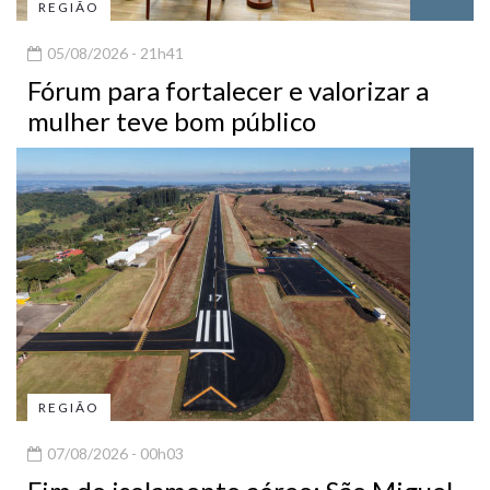
REGIÃO
05/08/2026 - 21h41
Fórum para fortalecer e valorizar a
mulher teve bom público
REGIÃO
07/08/2026 - 00h03