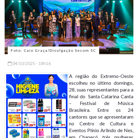
Foto: Caio Graça/Divulgação Secom SC
04/10/2025 - 18h16
A região do Extremo-Oeste
escolheu no último domingo,
28, suas representantes para a
final do Santa Catarina Canta
– Festival de Música
Brasileira. Entre os 24
cantores que se apresentaram
no Centro de Cultura e
Eventos Plínio Arlindo de Nes,
em Chapecó, três mulheres