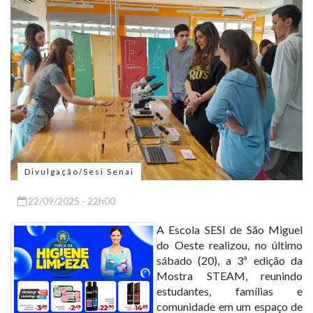
Divulgação/Sesi Senai
22/09/2025 - 22h00
A Escola SESI de São Miguel
do Oeste realizou, no último
sábado (20), a 3ª edição da
Mostra STEAM, reunindo
estudantes, famílias e
comunidade em um espaço de