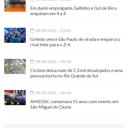
Em duelo empolgante, Saltinho e Gol de Bico
empatam em 4 a 4
08/08/2026 - 21h45
Grêmio vence São Paulo de virada e empurra o
rival Inter para o Z-4
08/08/2026 - 14h58
Ciclone deixa mais de 2,3 mil desalojados e uma
pessoa morta no Rio Grande do Sul
08/08/2026 - 14h46
AMEOSC comemora 55 anos com evento em
São Miguel do Oeste