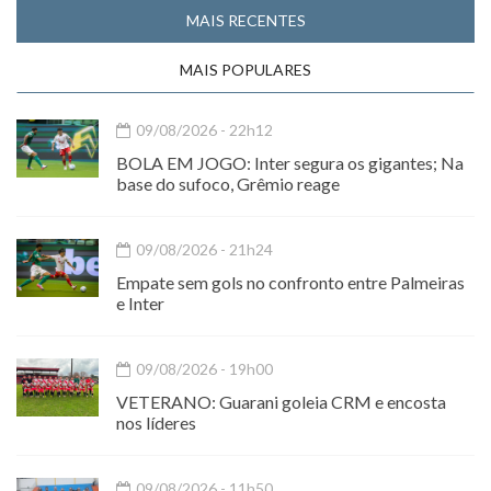
MAIS RECENTES
MAIS POPULARES
09/08/2026 - 22h12
BOLA EM JOGO: Inter segura os gigantes; Na
base do sufoco, Grêmio reage
09/08/2026 - 21h24
Empate sem gols no confronto entre Palmeiras
e Inter
09/08/2026 - 19h00
VETERANO: Guarani goleia CRM e encosta
nos líderes
09/08/2026 - 11h50