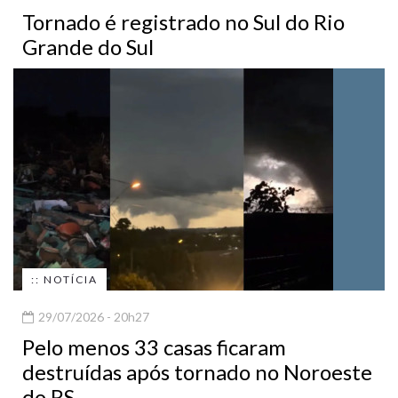
Tornado é registrado no Sul do Rio
Grande do Sul
:: NOTÍCIA
29/07/2026 - 20h27
Pelo menos 33 casas ficaram
destruídas após tornado no Noroeste
do RS